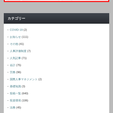
カテゴリー
COVID-19
(2)
お知らせ
(111)
その他
(41)
人事評価制度
(7)
人気記事
(71)
会計
(75)
労務
(96)
国際人事マネジメント
(2)
基礎知識
(3)
投稿一覧
(640)
投資環境
(106)
法務
(45)