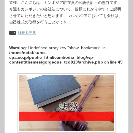
皆様、こんにちは、カンボジア駐在員の公認会計士の熊谷です。
今週もカンボジアの会社法について、皆様にわかりやすくご説明
させていただきたいと思います。 カンボジアにおいても会社は、
自己株式の取得を行うことができ…
詳細を見る
Warning
: Undefined array key "show_bookmark" in
/home/netst/kuno-
cpa.co.jp/public_html/cambodia_blog/wp-
content/themes/gorgeous_tcd013/archive.php
on line
49