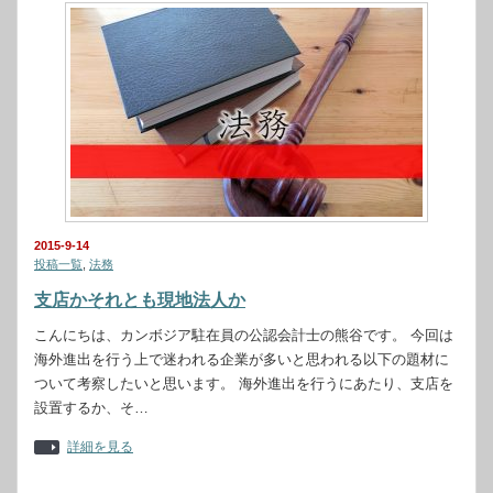
2015-9-14
投稿一覧
,
法務
支店かそれとも現地法人か
こんにちは、カンボジア駐在員の公認会計士の熊谷です。 今回は
海外進出を行う上で迷われる企業が多いと思われる以下の題材に
ついて考察したいと思います。 海外進出を行うにあたり、支店を
設置するか、そ…
詳細を見る