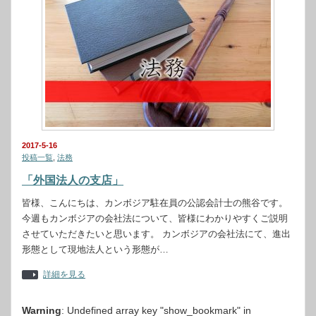
2017-5-16
投稿一覧
,
法務
「外国法人の支店」
皆様、こんにちは、カンボジア駐在員の公認会計士の熊谷です。
今週もカンボジアの会社法について、皆様にわかりやすくご説明
させていただきたいと思います。 カンボジアの会社法にて、進出
形態として現地法人という形態が…
詳細を見る
Warning
: Undefined array key "show_bookmark" in