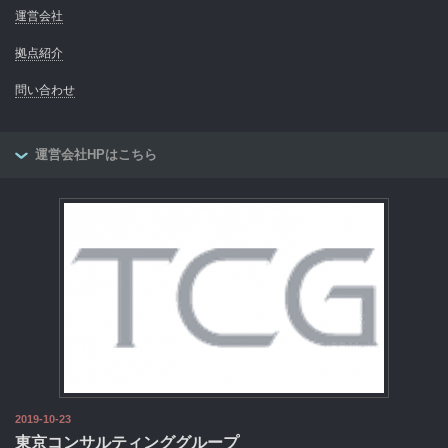
運営会社
拠点紹介
問い合わせ
運営会社HPはこちら
2019-10-23
東京コンサルティンググループ