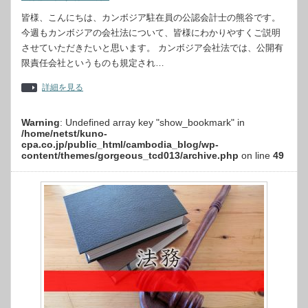
皆様、こんにちは、カンボジア駐在員の公認会計士の熊谷です。
今週もカンボジアの会社法について、皆様にわかりやすくご説明
させていただきたいと思います。 カンボジア会社法では、公開有
限責任会社というものも規定され…
詳細を見る
Warning
: Undefined array key "show_bookmark" in
/home/netst/kuno-
cpa.co.jp/public_html/cambodia_blog/wp-
content/themes/gorgeous_tcd013/archive.php
on line
49