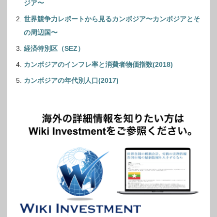
ジア〜
世界競争力レポートから見るカンボジア〜カンボジアとそ
の周辺国〜
経済特別区（SEZ）
カンボジアのインフレ率と消費者物価指数(2018)
カンボジアの年代別人口(2017)