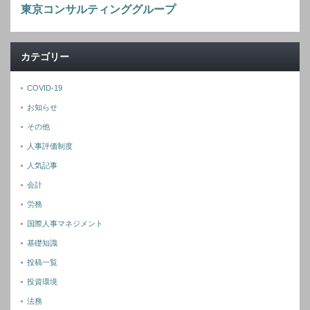
東京コンサルティンググループ
カテゴリー
COVID-19
お知らせ
その他
人事評価制度
人気記事
会計
労務
国際人事マネジメント
基礎知識
投稿一覧
投資環境
法務