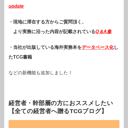
update
・現地に滞在する方からご質問頂く、
より実務に沿った内容が記載されている
Q＆A集
・当社が出版している海外実務本を
データベース化
し
たTCG書籍
などの新機能も追加しました！
経営者・幹部層の方におススメしたい
【全ての経営者へ贈るTCGブログ】