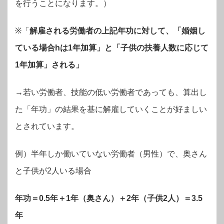
を行うことになります。）
※「
解雇される労働者の上記年功に対して、「婚姻し
ている場合hは1年加算」と「子供の扶養人数に応じて
1年加算」される」
→若い労働者、技能の低い労働者であっても、算出し
た「年功」の結果を基に解雇していくことが好ましい
とされています。
例）半年しか働いていない労働者（男性）で、奥さん
と子供が2人いる場合
年功＝0.5年＋1年（奥さん）＋2年（子供2人）＝3.5
年