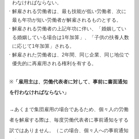
わなければならない。
解雇される労働者は、最も技能が低い労働者、次に
最も年功が短い労働者が解雇されるものとする。
解雇される労働者の上記年功に伴い、「婚姻してい
る婚姻している場合は1年加算」、「子供の扶養人数
に応じて1年加算」される。
解雇された労働者は、2年間、同じ企業、同じ地位で
優先的に再雇用される権利を有する。
※
「雇用主は、労働代表者に対して、事前に書面通知
を行わなければならない」
→あくまで集団雇用の場合であるため、個々人の労働
者を解雇する際は、毎度労働代表者に事前通知をする
訳ではありません。（この場合、個々人への事前通知