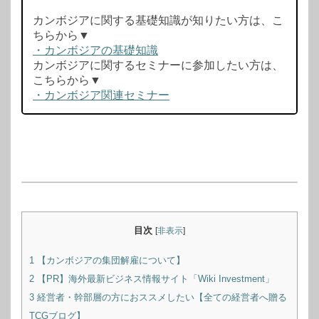
カンボジアに関する基礎知識が知りたい方は、こ
ちらから▼
・カンボジアの基礎知識
カンボジアに関するセミナーに参加したい方は、
こちらから▼
・カンボジア関連セミナー
目次
[
非表示
]
1
【カンボジアの集団解雇について】
2
【PR】海外最新ビジネス情報サイト「Wiki Investment」
3
経営者・幹部層の方におススメしたい【全ての経営者へ贈る
TCGブログ】