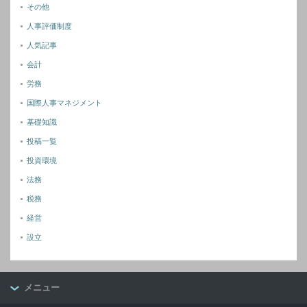
その他
人事評価制度
人気記事
会計
労務
国際人事マネジメント
基礎知識
投稿一覧
投資環境
法務
税務
経営
設立
メニュー