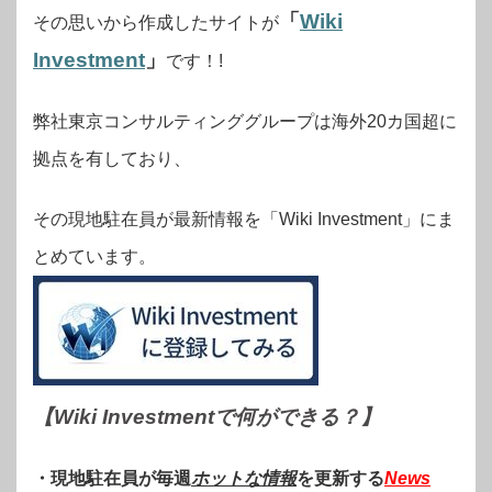
「
Wiki
その思いから作成したサイトが
Investment
」
です！!
弊社東京コンサルティンググループは海外20カ国超に
拠点を有しており、
その現地駐在員が最新情報を「Wiki Investment」にま
とめています。
【Wiki Investmentで何ができる？
】
・現地駐在員が毎週
ホットな情報
を更新する
News