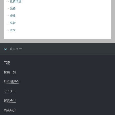
投資環境
法務
税務
経営
設立
メニュー
TOP
投稿一覧
駐在員紹介
セミナー
運営会社
拠点紹介