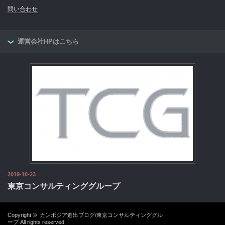
問い合わせ
運営会社HPはこちら
2019-10-23
東京コンサルティンググループ
Copyright ©
カンボジア進出ブログ/東京コンサルティンググル
ープ
All rights reserved.