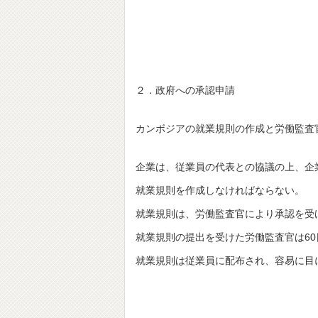
２．政府への承認申請
カンボジアの就業規則の作成と労働監査
企業は、従業員の代表との協議の上、企
就業規則を作成しなければならない。
就業規則は、労働監査官により承認を受
就業規則の提出を受けた労働監査官は6
就業規則は従業員に配布され、容易に目