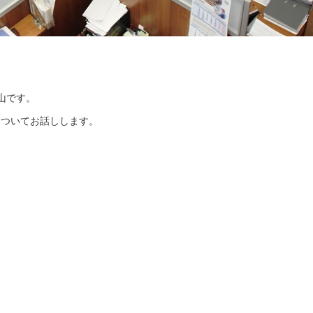
山です。
についてお話しします。