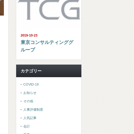
2019-10-23
東京コンサルティンググ
ループ
カテゴリー
COVID-19
お知らせ
その他
人事評価制度
人気記事
会計