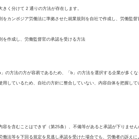
きく分けて 2 通りの方法が存在します。
則をカンボジア労働法に準拠させた就業規則を自社で作成し、労働監督
則を作成し、労働監督官の承認を受ける方法
b」の方法の方が容易であるため、「b」の方法を選択する企業が多くな
使用しているため、自社の方針に整合していない、内容自体を把握して
内容を含むことはできず（第25条）、不備等があると承認が下りません
労働法等を下回る規定を見逃し承認を受けた場合でも、労働者の訴えに