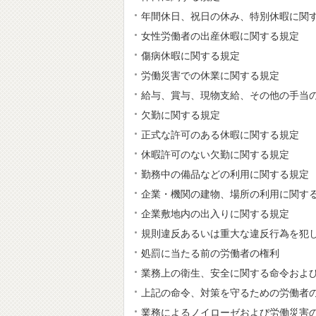
年間休日、祝日の休み、特別休暇に関
女性労働者の出産休暇に関する規定
傷病休暇に関する規定
労働災害での休業に関する規定
給与、賞与、現物支給、その他の手当
欠勤に関する規定
正式な許可のある休暇に関する規定
休暇許可のない欠勤に関する規定
勤務中の備品などの利用に関する規定
企業・機関の建物、場所の利用に関す
企業敷地内の出入りに関する規定
規則違反あるいは重大な違反行為を犯
処罰に当たる前の労働者の権利
業務上の衛生、安全に関する命令およ
上記の命令、対策を守るための労働者
業務によるノイローゼおよび労働災害