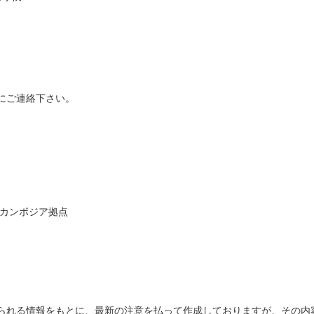
にご連絡下さい。
 カンボジア拠点
られる情報をもとに、最新の注意を払って作成しておりますが、その内