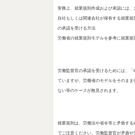
実務上、就業規則作成および承認には、大
自社もしくは関連会社が保有する就業規
の承認を受ける方法
労働省の就業規則モデルを参考に就業規
労働監督官の承認を受けるためには、「
ていますが、労働省のモデルをそのまま
ない等のケースが散見されます。
就業規則は、労働法や省令等と矛盾する
でご注意ください。労働監督官が矛盾や