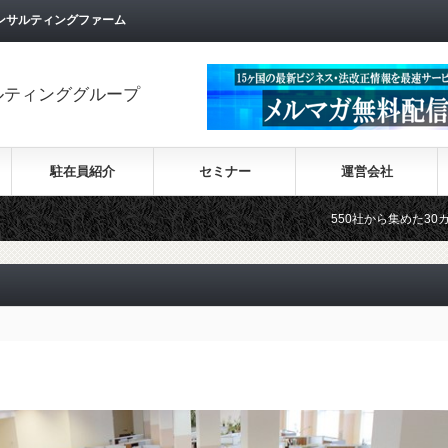
ンサルティングファーム
ルティンググループ
駐在員紹介
セミナー
運営会社
550社から集めた30カ国の最新ビジネス