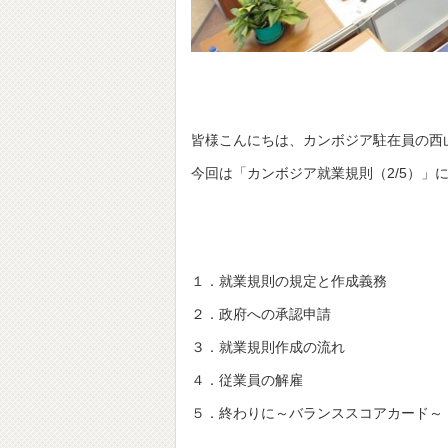
皆様こんにちは、カンボジア駐在員の西
今回は「カンボジア就業規則（2/5）」
１．就業規則の規定と作成義務
２．政府への承認申請
３．就業規則作成の流れ
４．従業員の解雇
５．終わりに～バランススコアカード～