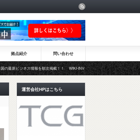
拠点紹介
問い合わせ
情報を順次掲載！！ WIKI-INVESTMENTはこちらから！
運営会社HPはこちら