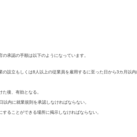
官の承認の手順は以下のようになっています。
業の設立もしくは8人以上の従業員を雇用するに至った日から3カ月以内
けた後、有効となる。
0日以内に就業規則を承認しなければならない。
にすることができる場所に掲示しなければならない。