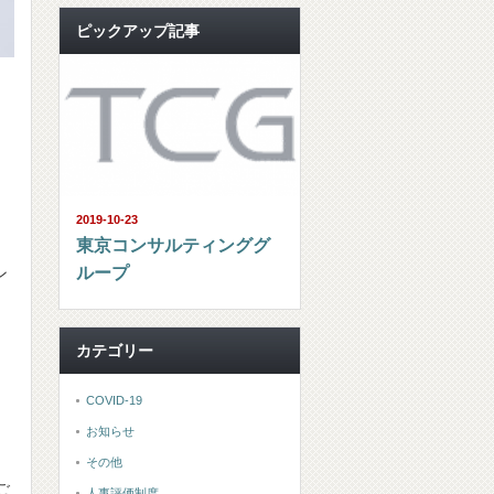
ピックアップ記事
2019-10-23
東京コンサルティンググ
ループ
ン
カテゴリー
COVID-19
お知らせ
その他
ご
人事評価制度