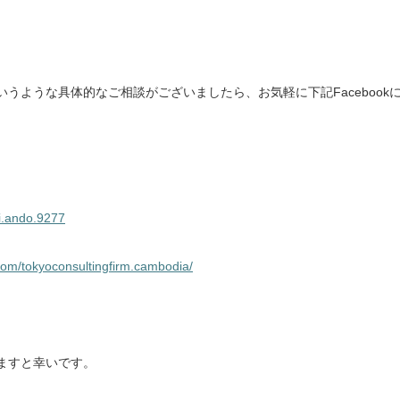
うような具体的なご相談がございましたら、お気軽に下記Facebook
i.ando.9277
com/tokyoconsultingfirm.cambodia/
ますと幸いです。