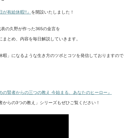
が有給休暇!!』
を開設いたしました！
代表の久野が作った365の金言を
にまとめ、内容を毎日解説していきます。
休暇」になるような生き方のツボとコツを発信しておりますので
めの賢者からの三つの教え 今始まる、あなたのヒーロー』
者からの3つの教え」シリーズもぜひご覧ください！