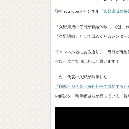
弊社YouTubeチャンネル
『久野康成の毎日
「久野康成の毎日が有給休暇!!」では、
『久野語録』として日めくりカレンダー
チャンネル名にある通り、「毎日が有給
ぜひ一度ご覧頂ければと思います！
また、代表の久野が執筆した
『国際ビジネス・海外赴任で成功するた
の解説を、執筆者自らが行っている「賢