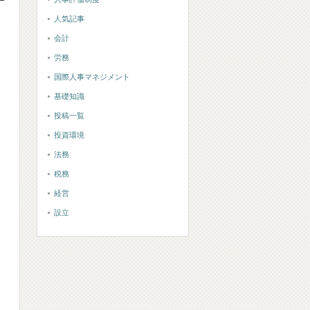
人気記事
会計
労務
国際人事マネジメント
基礎知識
投稿一覧
投資環境
法務
税務
経営
設立