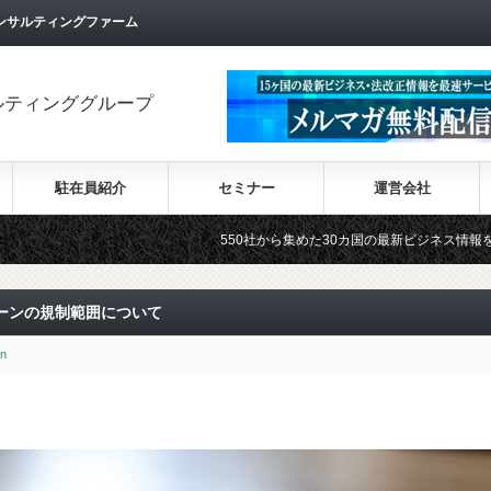
ンサルティングファーム
ルティンググループ
駐在員紹介
セミナー
運営会社
550社から集めた30カ国の最新ビジネス情報を順次掲載！！ WIK
ーンの規制範囲について
in