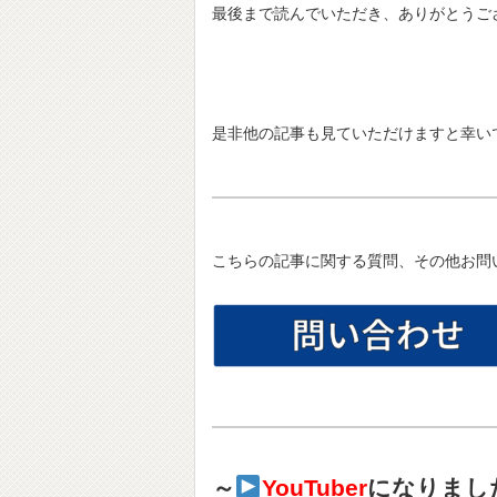
最後まで読んでいただき、ありがとうご
是非他の記事も見ていただけますと幸い
こちらの記事に関する質問、その他お問
～
YouTuber
になりまし