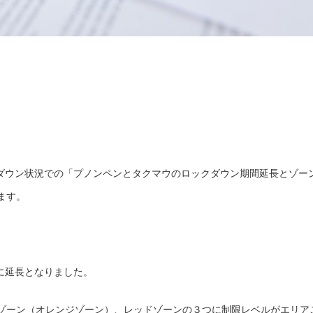
。
クダウン状況での「プノンペンとタクマウのロックダウン期間延長とゾー
ます。
日に延長となりました。
ゾーン（オレンジゾーン）、レッドゾーンの３つに制限レベルがエリア