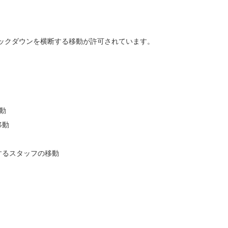
ックダウンを横断する移動が許可されています。
動
移動
するスタッフの移動