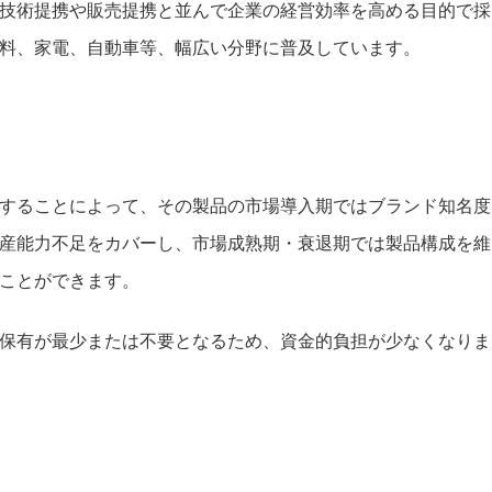
技術提携や販売提携と並んで企業の経営効率を高める目的で採
衣料、家電、自動車等、幅広い分野に普及しています。
することによって、その製品の市場導入期ではブランド知名度
産能力不足をカバーし、市場成熟期・衰退期では製品構成を維
ることができます。
保有が最少または不要となるため、資金的負担が少なくなりま