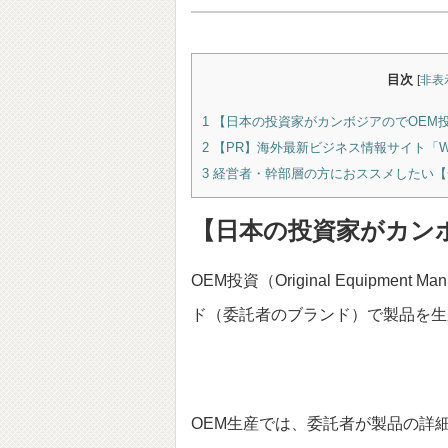
目次
[
非表
1
【日本の投資家がカンボジアのでOEM
2
【PR】海外最新ビジネス情報サイト「Wiki I
3
経営者・幹部層の方におススメしたい【
【日本の投資家がカン
OEM投資（Original Equipment Man
ド（委託者のブランド）で製品を
OEM生産では、委託者が製品の詳