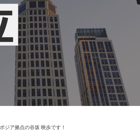
ボジア拠点の谷坂 映歩です！