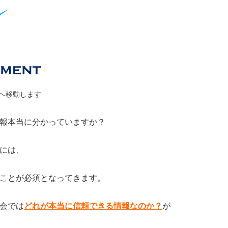
ージへ移動します
報本当に分かっていますか？
には、
ことが必須となってきます。
会では
どれが本当に信頼できる情報なのか？
が