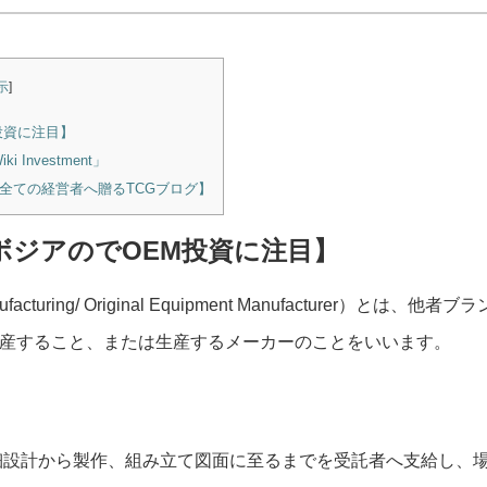
示
]
投資に注目】
nvestment」
全ての経営者へ贈るTCGブログ】
ボジアのでOEM投資に注目】
ufacturing/ Original Equipment Manufacturer）とは、他者ブラ
生産すること、または生産するメーカーのことをいいます。
細設計から製作、組み立て図面に至るまでを受託者へ支給し、