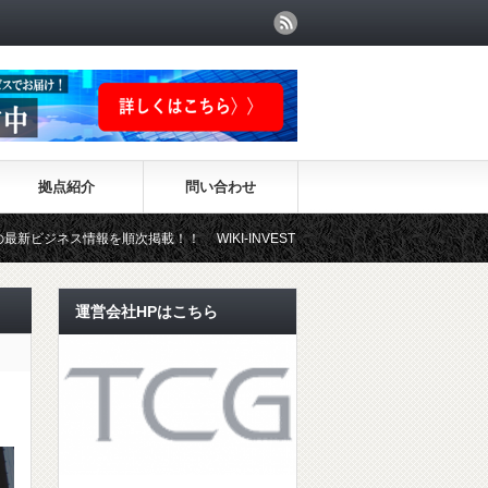
拠点紹介
問い合わせ
を順次掲載！！ WIKI-INVESTMENTはこちらから！
運営会社HPはこちら