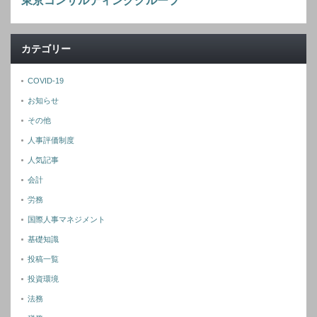
東京コンサルティンググループ
カテゴリー
COVID-19
お知らせ
その他
人事評価制度
人気記事
会計
労務
国際人事マネジメント
基礎知識
投稿一覧
投資環境
法務