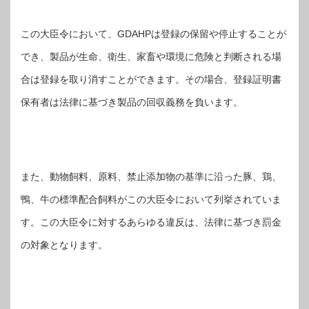
この大臣令において、GDAHPは登録の保留や停止することが
でき、製品が生命、衛生、家畜や環境に危険と判断される場
合は登録を取り消すことができます。その場合、登録証明書
保有者は法律に基づき製品の回収義務を負います。
また、動物飼料、原料、禁止添加物の基準に沿った豚、鶏、
鴨、牛の標準配合飼料がこの大臣令において列挙されていま
す。この大臣令に対するあらゆる違反は、法律に基づき罰金
の対象となります。