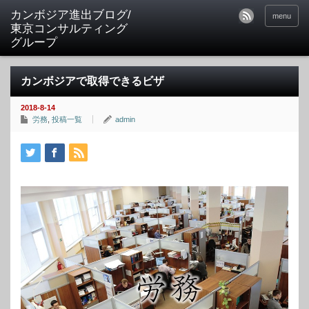
カンボジア進出ブログ/
menu
東京コンサルティング
グループ
カンボジアで取得できるビザ
2018-8-14
労務
,
投稿一覧
admin