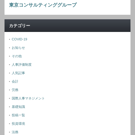
東京コンサルティンググループ
カテゴリー
COVID-19
お知らせ
その他
人事評価制度
人気記事
会計
労務
国際人事マネジメント
基礎知識
投稿一覧
投資環境
法務