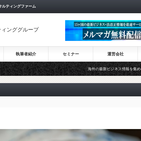
サルティングファーム
ティンググループ
執筆者紹介
セミナー
運営会社
海外の最新ビジネス情報を集めた情報サイト【Wi