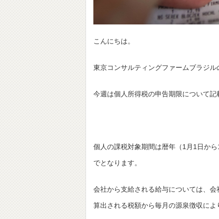
こんにちは。
東京コンサルティングファームブラジル
今週は個人所得税の申告期限について記
個人の課税対象期間は暦年（1月1日から1
でとなります。
会社から支給される給与については、会
算出される税額から毎月の源泉徴収によ