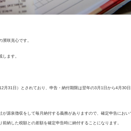
の濱咲克心です。
載します。
2月31日）とされており、申告・納付期限は翌年の3月1日から4月30
社が源泉徴収をして毎月納付する義務がありますので、確定申告におい
り前納した税額との差額を確定申告時に納付することになります。