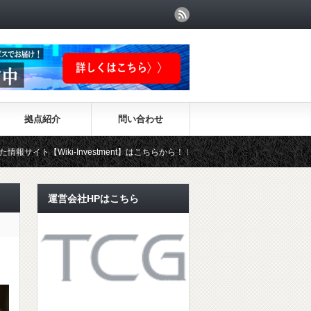
拠点紹介
問い合わせ
ki-Investment】はこちらから！！
運営会社HPはこちら