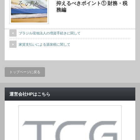
抑えるべきポイント① 財務・税
務編
ブラジル現地法人の増資手続きに関して
家賃支払いによる源泉税に関して
トップページに戻る
運営会社HPはこちら