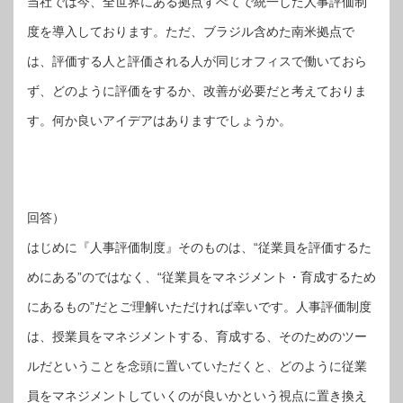
当社では今、全世界にある拠点すべてで統一した人事評価制
度を導入しております。ただ、ブラジル含めた南米拠点で
は、評価する人と評価される人が同じオフィスで働いておら
ず、どのように評価をするか、改善が必要だと考えておりま
す。何か良いアイデアはありますでしょうか。
回答）
はじめに『人事評価制度』そのものは、“従業員を評価するた
めにある”のではなく、“従業員をマネジメント・育成するため
にあるもの”だとご理解いただければ幸いです。人事評価制度
は、授業員をマネジメントする、育成する、そのためのツー
ルだということを念頭に置いていただくと、どのように従業
員をマネジメントしていくのが良いかという視点に置き換え