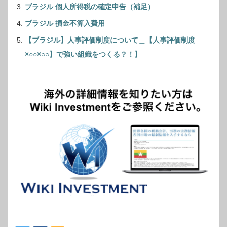
ブラジル 個人所得税の確定申告（補足）
ブラジル 損金不算入費用
【ブラジル】人事評価制度について＿【人事評価制度
×○○×○○】で強い組織をつくる？！】