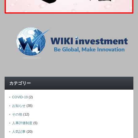
カテゴリー
COVID-19
(2)
お知らせ
(35)
その他
(12)
人事評価制度
(5)
人気記事
(20)