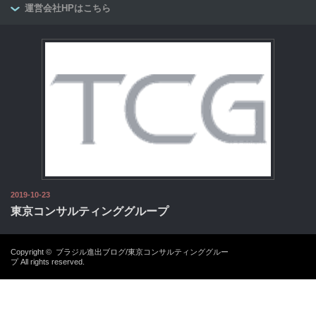
運営会社HPはこちら
2019-10-23
東京コンサルティンググループ
Copyright ©
ブラジル進出ブログ/東京コンサルティンググルー
プ
All rights reserved.