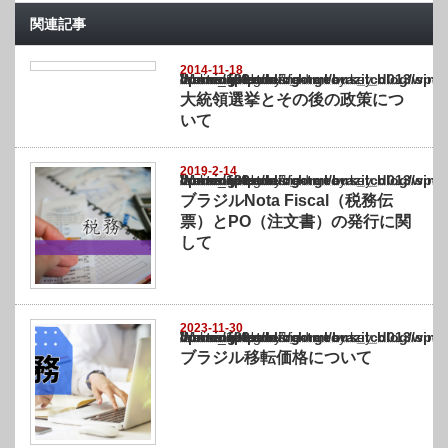
関連記事
2014-11-18
Warning
: Undefined array key "show_category" in
/home/netst/kuno-cpa.co.jp/public_html/brazil_blog/wp-content/themes/gorgeous_tcd0
on line
183
大統領選挙とその後の政策につ
いて
2019-2-14
Warning
: Undefined array key "show_category" in
/home/netst/kuno-cpa.co.jp/public_html/brazil_blog/wp-content/themes/gorgeous_tcd0
on line
183
ブラジルNota Fiscal（税務伝
票）とPO（注文書）の発行に関
して
2023-11-30
Warning
: Undefined array key "show_category" in
/home/netst/kuno-cpa.co.jp/public_html/brazil_blog/wp-content/themes/gorgeous_tcd0
on line
183
ブラジル移転価格について