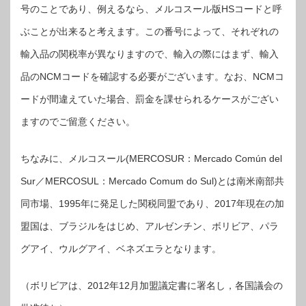
号のことであり、例えるなら、メルコスール版HSコードと呼
ぶことが出来ると考えます。この番号によって、それぞれの
輸入品の関税率が異なりますので、輸入の際にはまず、輸入
品のNCMコードを確認する必要がございます。なお、NCMコ
ードが間違えていた場合、罰金を課せられるケースがござい
ますのでご留意ください。
ちなみに、メルコスール(MERCOSUR：Mercado Común del
Sur／MERCOSUL：Mercado Comum do Sul)とは南米南部共
同市場、1995年に発足した関税同盟であり、2017年現在の加
盟国は、ブラジルをはじめ、アルゼンチン、ボリビア、パラ
グアイ、ウルグアイ、ベネズエラとなります。
（ボリビアは、2012年12月加盟議定書に署名し，各国議会の