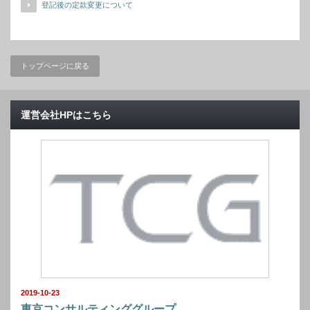
登記後の定款変更について
トップページに戻る
運営会社HPはこちら
2019-10-23
東京コンサルティンググループ