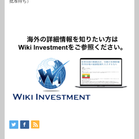
批准待ち）