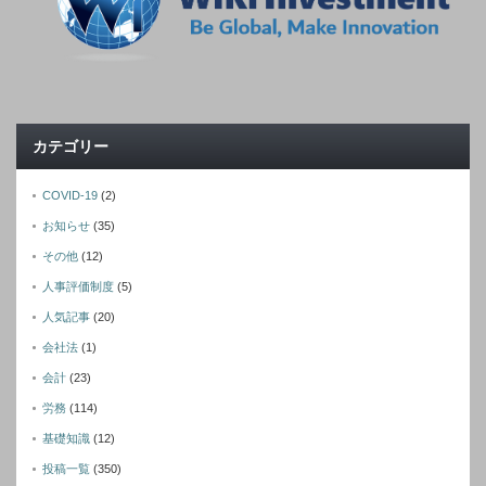
カテゴリー
COVID-19
(2)
お知らせ
(35)
その他
(12)
人事評価制度
(5)
人気記事
(20)
会社法
(1)
会計
(23)
労務
(114)
基礎知識
(12)
投稿一覧
(350)