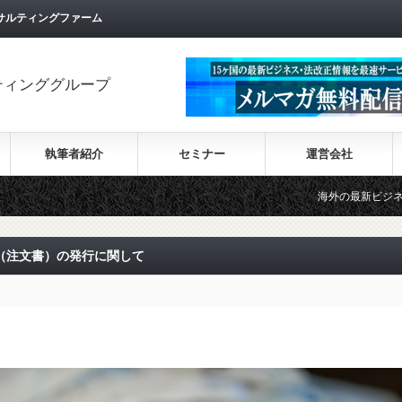
サルティングファーム
ティンググループ
執筆者紹介
セミナー
運営会社
海外の最新ビジネス情報を集めた情報サイ
PO（注文書）の発行に関して