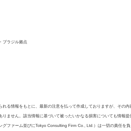
・ブラジル拠点
られる情報をもとに、最新の注意を払って作成しておりますが、その内
ありません。該当情報に基づいて被ったいかなる損害についても情報提
並びにTokyo Consulting Firm Co., Ltd.）は一切の責任を