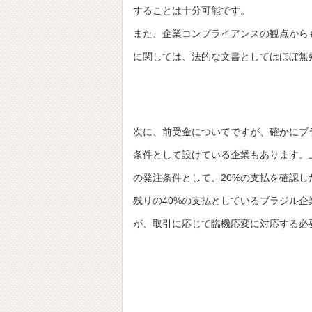
することは十分可能です。
また、企業コンプライアンスの観点から
に関しては、法的な文書としてはほぼ無
次に、前受金についてですが、確かにブ
条件として設けている企業もあります。上記
の発注条件として、20%の支払を確認し
残りの40%の支払としているブラジル
が、取引に応じて臨機応変に対応する必