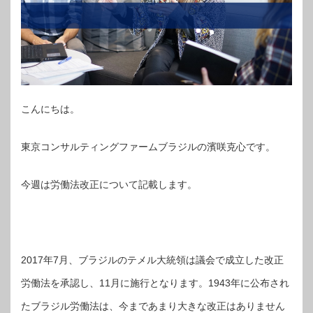
こんにちは。
東京コンサルティングファームブラジルの濱咲克心です。
今週は労働法改正について記載します。
2017年7月、ブラジルのテメル大統領は議会で成立した改正
労働法を承認し、11月に施行となります。1943年に公布され
たブラジル労働法は、今まであまり大きな改正はありません