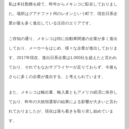
私は本社勤務を経て、昨年からメキシコに駐在しておりまし
た。場所はグアナファト州のレオンという町で、現在日系企
業が最も多く進出している注目のエリアです。
ご存知の通り、メキシコは特に自動車関連の企業が多く進出
しており、メーカーをはじめ、様々な企業が進出しておりま
す。2017年現在、進出日系企業は1,000社を超えたと言われ
ており、それでもなおサプライヤーが足りておらず、今後も
さらに多くの企業が進出する、と考えられています。
また、メキシコは輸出量、輸入量ともアメリカ経済に依存し
ており、昨年の大統領選挙の結果による影響が大きいと言わ
れておりましたが、現在は落ち着きを取り戻し始めていま
す。