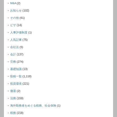
M&A
(2)
お知らせ
(102)
その他
(61)
ビザ
(14)
人事評価制度
(1)
人気記事
(75)
会社法
(5)
会計
(137)
労務
(274)
基礎知識
(13)
投稿一覧
(1,118)
投資環境
(221)
撤退
(2)
法務
(159)
海外勤務者をめぐる税務、社会保険
(1)
税務
(218)