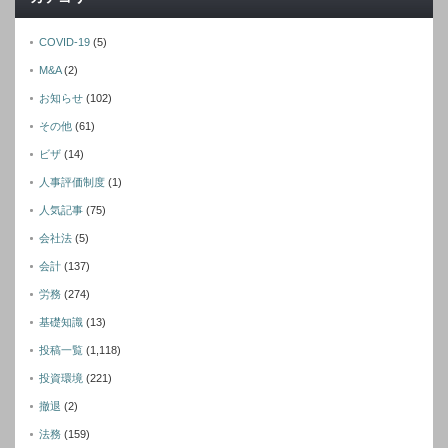
COVID-19
(5)
M&A
(2)
お知らせ
(102)
その他
(61)
ビザ
(14)
人事評価制度
(1)
人気記事
(75)
会社法
(5)
会計
(137)
労務
(274)
基礎知識
(13)
投稿一覧
(1,118)
投資環境
(221)
撤退
(2)
法務
(159)