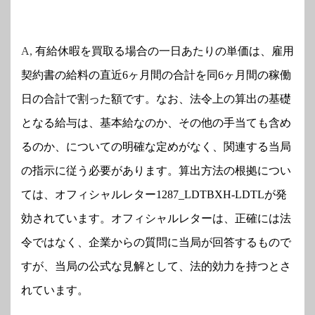
A,
有給休暇を買取る場合の一日あたりの単価は、雇用
契約書の給料の直近
6
ヶ月間の合計を同
6
ヶ月間の稼働
日の合計で割った額です。なお、法令上の算出の基礎
となる給与は、基本給なのか、その他の手当ても含め
るのか、についての明確な定めがなく、関連する当局
の指示に従う必要があります。算出方法の根拠につい
ては、オフィシャルレター
1287_LDTBXH-LDTL
が発
効されています。オフィシャルレターは、正確には法
令ではなく、企業からの質問に当局が回答するもので
すが、当局の公式な見解として、法的効力を持つとさ
れています。