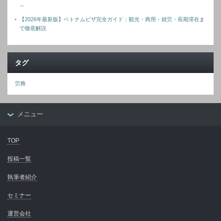
～
【2026年最新版】ベトナムビザ完全ガイド：観光・商用・就労・長期滞在ま
で徹底解説
タグ
労務
メニュー
TOP
投稿一覧
執筆者紹介
セミナー
運営会社