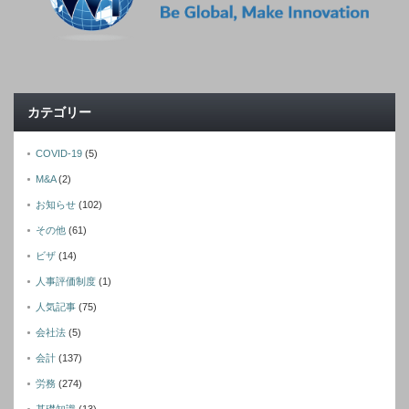
カテゴリー
COVID-19
(5)
M&A
(2)
お知らせ
(102)
その他
(61)
ビザ
(14)
人事評価制度
(1)
人気記事
(75)
会社法
(5)
会計
(137)
労務
(274)