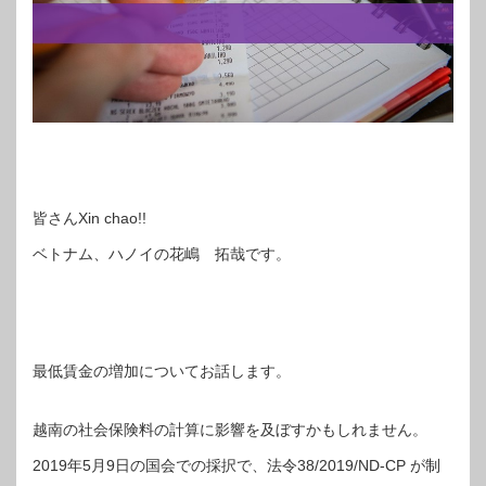
皆さんXin chao!!
ベトナム、ハノイの花嶋 拓哉です。
最低賃金の増加についてお話します。
越南の社会保険料の計算に影響を及ぼすかもしれません。
2019年5月9日の国会での採択で、法令38/2019/ND-CP が制