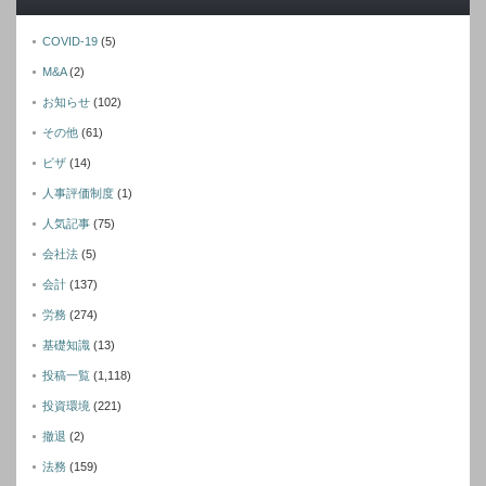
COVID-19
(5)
M&A
(2)
お知らせ
(102)
その他
(61)
ビザ
(14)
人事評価制度
(1)
人気記事
(75)
会社法
(5)
会計
(137)
労務
(274)
基礎知識
(13)
投稿一覧
(1,118)
投資環境
(221)
撤退
(2)
法務
(159)