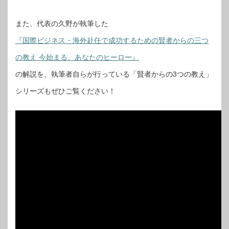
また、代表の久野が執筆した
『国際ビジネス・海外赴任で成功するための賢者からの三つ
の教え 今始まる、あなたのヒーロー』
の解説を、執筆者自らが行っている「賢者からの3つの教え」
シリーズもぜひご覧ください！