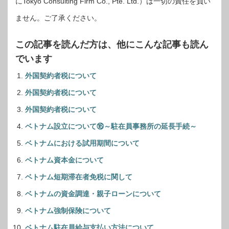
にTokyo Consulting Firm Co., Pte. Ltd.）は一切の責任を負い
ません。ご了承ください。
この記事を読んだ方は、他にこんな記事も読ん
でいます
外国契約者税について
外国契約者税について
外国契約者税について
ベトナム設立について⑯～駐在員事務所の延長手続～
ベトナムにおける試用期間について
ベトナム資本金について
ベトナム短期滞在者免税に関して
ベトナムの資金調達・親子ローンについて
ベトナム強制保険について
ベトナム駐在員給与支払い方法について