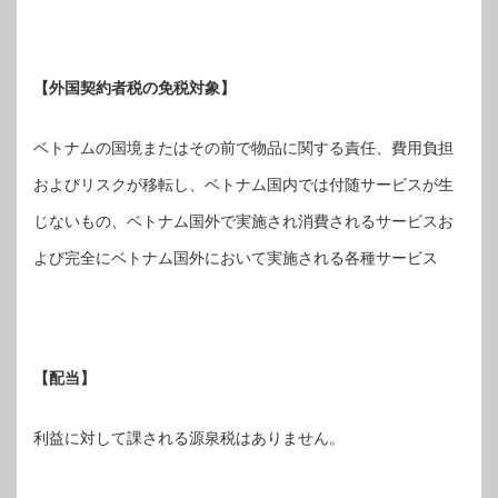
【外国契約者税の免税対象】
ベトナムの国境またはその前で物品に関する責任、費用負担
およびリスクが移転し、ベトナム国内では付随サービスが生
じないもの、ベトナム国外で実施され消費されるサービスお
よび完全にベトナム国外において実施される各種サービス
【配当】
利益に対して課される源泉税はありません。