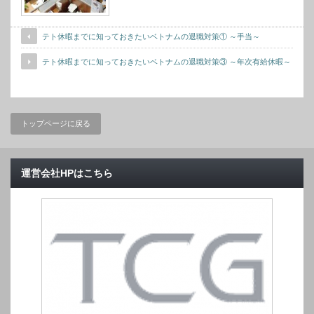
テト休暇までに知っておきたいベトナムの退職対策① ～手当～
テト休暇までに知っておきたいベトナムの退職対策③ ～年次有給休暇～
トップページに戻る
運営会社HPはこちら