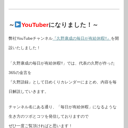
～
YouTuber
になりました！～
弊社YouTubeチャンネル
『久野康成の毎日が有給休暇!!』
を開
設いたしました！
「久野康成の毎日が有給休暇!!」では、代表の久野が作った
365の金言を
『久野語録』として日めくりカレンダーにまとめ、内容を毎
日解説していきます。
チャンネル名にある通り、「毎日が有給休暇」になるような
生き方のツボとコツを発信しておりますので
ぜひ一度ご覧頂ければと思います！