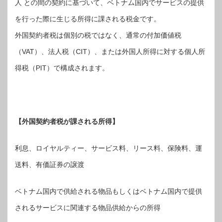
人 との間の契約に基づいて、ベトナム国内でサービスの提供
を行った際に生じる所得に課される税金です。
外国契約者税は個別の税ではなく、通常の付加価値税
（VAT）、法人税（CIT）、または外国人所得に対する個人所
得税（PIT）で構成されます。
【外国契約者税が課される所得】
利息、ロイヤルティー、サービス料、リース料、保険料、運
送料、有価証券の譲渡
ベトナム国内で供給される物品もしくはベトナム国内で提供
されるサービスに関連する物品供給からの所得