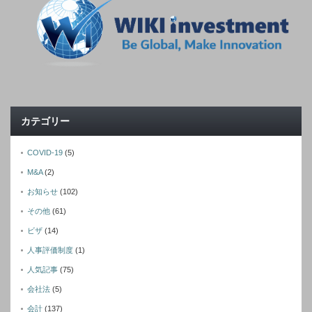
カテゴリー
COVID-19
(5)
M&A
(2)
お知らせ
(102)
その他
(61)
ビザ
(14)
人事評価制度
(1)
人気記事
(75)
会社法
(5)
会計
(137)