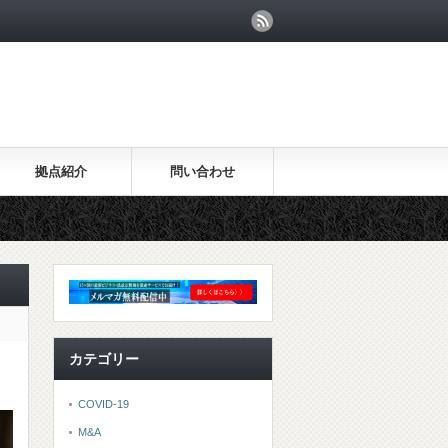
拠点紹介
問い合わせ
カテゴリー
COVID-19
M&A