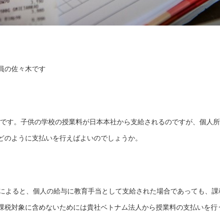
員の佐々木です
予定です。子供の学校の授業料が日本本社から支給されるのですが、個人所
どのように支払いを行えばよいのでしょうか。
13/TT-BTCによると、個人の給与に教育手当として支給された場合であっても、課
課税対象に含めないためには貴社ベトナム法人から授業料の支払いを行