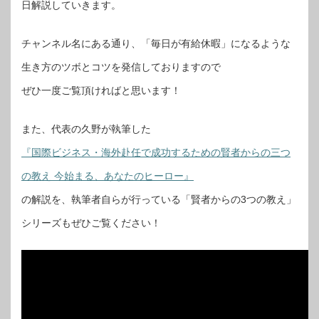
日解説していきます。
チャンネル名にある通り、「毎日が有給休暇」になるような
生き方のツボとコツを発信しておりますので
ぜひ一度ご覧頂ければと思います！
また、代表の久野が執筆した
『国際ビジネス・海外赴任で成功するための賢者からの三つ
の教え 今始まる、あなたのヒーロー』
の解説を、執筆者自らが行っている「賢者からの3つの教え」
シリーズもぜひご覧ください！