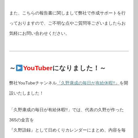
また、こちらの報告書に関しまして弊社で作成サポートを行
っておりますので、ご不明な点やご質問等ございましたらお
気軽にお問い合わせください。
～
YouTuber
になりました！～
弊社YouTubeチャンネル
『久野康成の毎日が有給休暇!!』
を開
設いたしました！
「久野康成の毎日が有給休暇!!」では、代表の久野が作った
365の金言を
『久野語録』として日めくりカレンダーにまとめ、内容を毎