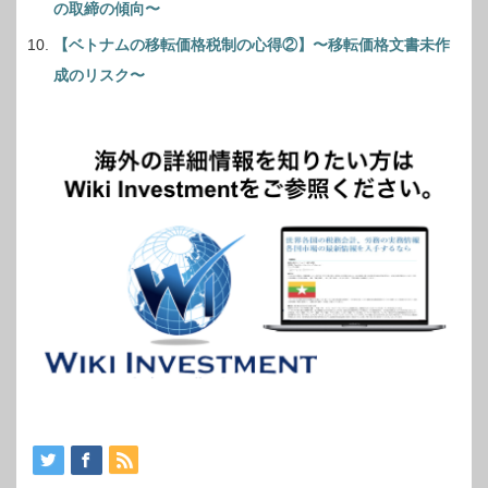
の取締の傾向〜
【ベトナムの移転価格税制の心得②】〜移転価格文書未作
成のリスク〜