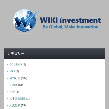
カテゴリー
COVID-19
(5)
M&A
(2)
お知らせ
(102)
その他
(61)
ビザ
(14)
人事評価制度
(1)
人気記事
(75)