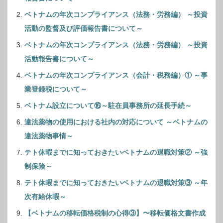
ベトナムの年次コンプライアンス（法務・労務編） ～投資
活動の監督及び評価報告書について～
ベトナムの年次コンプライアンス（法務・労務編） ～投資
活動報告書について～
ベトナムの年次コンプライアンス（会計・税務編）① ～事
業登録税について～
ベトナム設立について⑯～駐在員事務所の延長手続～
違法薬物の使用における社内の対応について ～ベトナムの
違法薬物事情～
テト休暇までに知っておきたいベトナムの退職対策② ～強
制保険～
テト休暇までに知っておきたいベトナムの退職対策③ ～年
次有給休暇～
【ベトナムの移転価格税制の心得③】〜移転価格文書作成