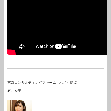
東京コンサルティングファーム ハノイ拠点
石川愛美