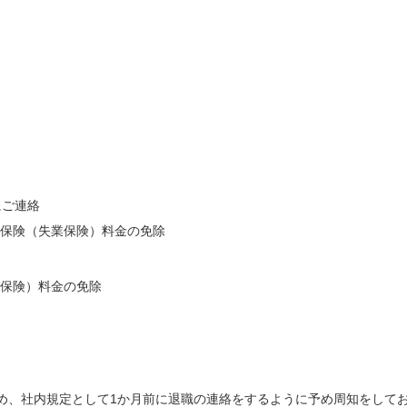
にご連絡
保険（失業保険）料金の免除
保険）料金の免除
め、社内規定として1か月前に退職の連絡をするように予め周知をして