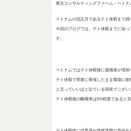
東京コンサルティングファーム・ベトナ
ベトナムの旧正月であるテト休暇まで残
今回のブログでは、テト休暇までに知っ
す。
ベトナムではテト休暇後に退職者が増加
テト休暇で実家に帰省したまま職場に復
と言っていいほど出ている現状でござい
テト休暇後の離職率は5%程度であると
テト休暇後に従業員が突然退職の意向を