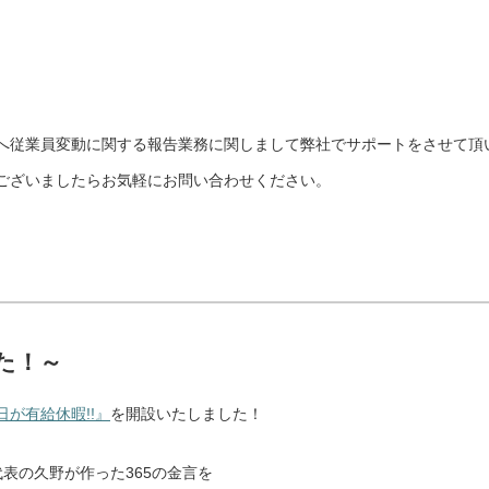
へ従業員変動に関する報告業務に関しまして弊社でサポートをさせて頂
ございましたらお気軽にお問い合わせください。
た！～
が有給休暇!!』
を開設いたしました！
代表の久野が作った365の金言を