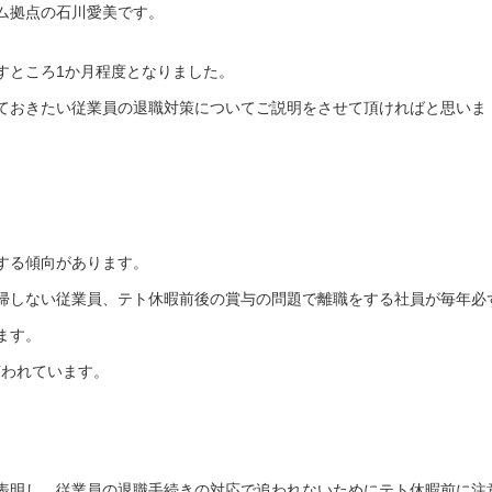
ム拠点の石川愛美です。
すところ1か月程度となりました。
ておきたい従業員の退職対策についてご説明をさせて頂ければと思いま
する傾向があります。
帰しない従業員、テト休暇前後の賞与の問題で離職をする社員が毎年必
ます。
言われています。
表明し、従業員の退職手続きの対応で追われないためにテト休暇前に注