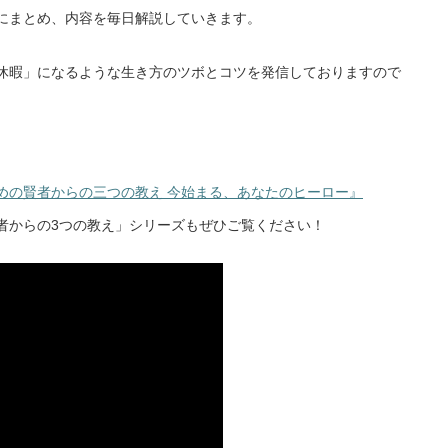
にまとめ、内容を毎日解説していきます。
休暇」になるような生き方のツボとコツを発信しておりますので
めの賢者からの三つの教え 今始まる、あなたのヒーロー』
者からの3つの教え」シリーズもぜひご覧ください！