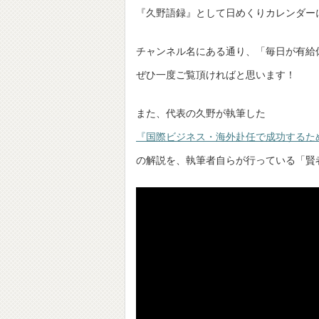
『久野語録』として日めくりカレンダー
チャンネル名にある通り、「毎日が有給
ぜひ一度ご覧頂ければと思います！
また、代表の久野が執筆した
『国際ビジネス・海外赴任で成功するた
の解説を、執筆者自らが行っている「賢