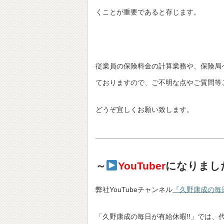
くことが重要であると存じます。
従業員の保険料金の計算業務や、保険局
ておりますので、ご不明な点やご質問等
どうぞ宜しくお願い致します。
～
YouTuber
になりまし
弊社YouTubeチャンネル
『久野康成の毎日
「久野康成の毎日が有給休暇!!」では、