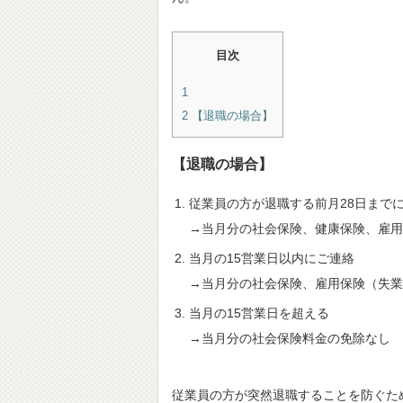
目次
1
2
【退職の場合】
【退職の場合】
従業員の方が退職する前月28日まで
→当月分の社会保険、健康保険、雇用
当月の15営業日以内にご連絡
→当月分の社会保険、雇用保険（失業
当月の15営業日を超える
→当月分の社会保険料金の免除なし
従業員の方が突然退職することを防ぐた