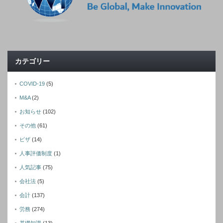
カテゴリー
COVID-19
(5)
M&A
(2)
お知らせ
(102)
その他
(61)
ビザ
(14)
人事評価制度
(1)
人気記事
(75)
会社法
(5)
会計
(137)
労務
(274)