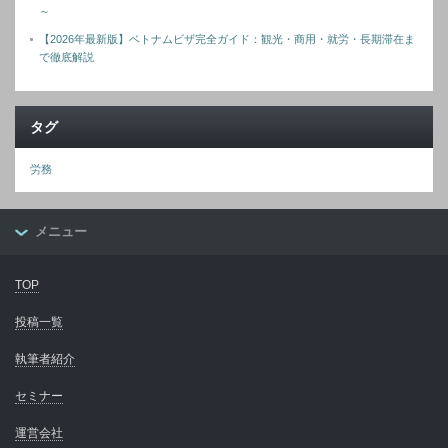
～
【2026年最新版】ベトナムビザ完全ガイド：観光・商用・就労・長期滞在ま
で徹底解説
タグ
労務
メニュー
TOP
投稿一覧
執筆者紹介
セミナー
運営会社