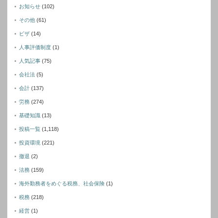
お知らせ
(102)
その他
(61)
ビザ
(14)
人事評価制度
(1)
人気記事
(75)
会社法
(5)
会計
(137)
労務
(274)
基礎知識
(13)
投稿一覧
(1,118)
投資環境
(221)
撤退
(2)
法務
(159)
海外勤務者をめぐる税務、社会保険
(1)
税務
(218)
経営
(1)