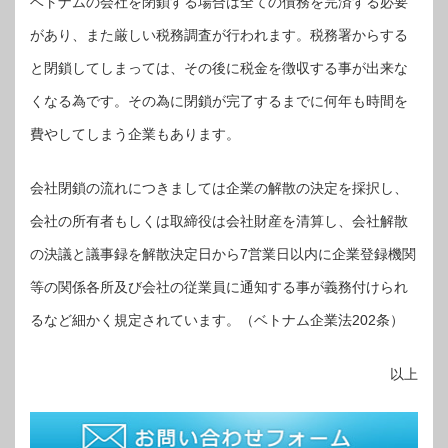
ベトナムの会社を閉鎖する場合は全ての債務を完済する必要
があり、また厳しい税務調査が行われます。税務署からする
と閉鎖してしまっては、その後に税金を徴収する事が出来な
くなる為です。その為に閉鎖が完了するまでに何年も時間を
費やしてしまう企業もあります。
会社閉鎖の流れにつきましては企業の解散の決定を採択し、
会社の所有者もしくは取締役は会社財産を清算し、会社解散
の決議と議事録を解散決定日から7営業日以内に企業登録機関
等の関係各所及び会社の従業員に通知する事が義務付けられ
るなど細かく規定されています。（ベトナム企業法202条）
以上