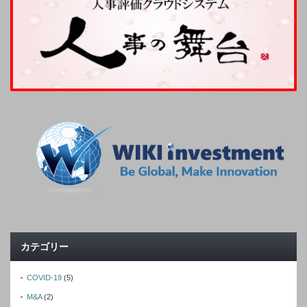
カテゴリー
COVID-19
(5)
M&A
(2)