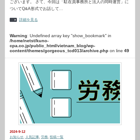
ございます。 さて、今回は「駐在員事務所と法人の同時運営」に
ついてQ&A形式でお話して…
詳細を見る
Warning
: Undefined array key "show_bookmark" in
/home/netst/kuno-
cpa.co.jp/public_html/vietnam_blog/wp-
content/themes/gorgeous_tcd013/archive.php
on line
49
2024-9-12
お知らせ
,
人気記事
,
労務
,
投稿一覧