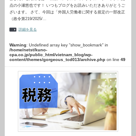
点の小瀬悠也です！ いつもブログをお読みいただきありがとうご
ざいます。 さて、今回は「外国人労働者に関する規定の一部改正
（政令第219/2025/…
詳細を見る
Warning
: Undefined array key "show_bookmark" in
/home/netst/kuno-
cpa.co.jp/public_html/vietnam_blog/wp-
content/themes/gorgeous_tcd013/archive.php
on line
49