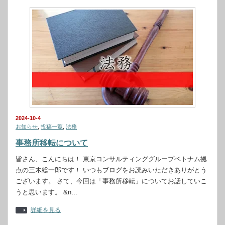
2024-10-4
お知らせ
,
投稿一覧
,
法務
事務所移転について
皆さん、こんにちは！ 東京コンサルティンググループベトナム拠
点の三木総一郎です！ いつもブログをお読みいただきありがとう
ございます。 さて、今回は「事務所移転」についてお話していこ
うと思います。 &n…
詳細を見る