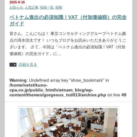
2025-9-16
お知らせ
,
人気記事
,
投稿一覧
,
税務
ベトナム進出の必須知識！VAT（付加価値税）の完全
ガイド
皆さん、こんにちは！ 東京コンサルティンググループベトナム拠
点の清水信太です！ いつもブログをお読みいただきありがとうご
ざいます。 さて、今回は「ベトナム進出の必須知識！VAT（付加
価値税）の完全ガイド」に…
詳細を見る
Warning
: Undefined array key "show_bookmark" in
/home/netst/kuno-
cpa.co.jp/public_html/vietnam_blog/wp-
content/themes/gorgeous_tcd013/archive.php
on line
49