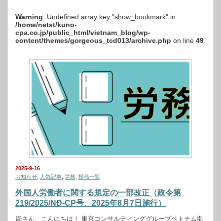
Warning
: Undefined array key "show_bookmark" in
/home/netst/kuno-
cpa.co.jp/public_html/vietnam_blog/wp-
content/themes/gorgeous_tcd013/archive.php
on line
49
2025-9-16
お知らせ
,
人気記事
,
労務
,
投稿一覧
外国人労働者に関する規定の一部改正（政令第
219/2025/NĐ-CP号、2025年8月7日施行）
皆さん、こんにちは！ 東京コンサルティンググループベトナム拠