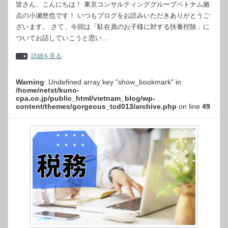
皆さん、こんにちは！ 東京コンサルティンググループベトナム拠
点の小瀬悠也です！ いつもブログをお読みいただきありがとうご
ざいます。 さて、今回は「駐在員のお子様に対する扶養控除」に
ついてお話していこうと思い…
詳細を見る
Warning
: Undefined array key "show_bookmark" in
/home/netst/kuno-
cpa.co.jp/public_html/vietnam_blog/wp-
content/themes/gorgeous_tcd013/archive.php
on line
49