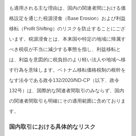
も適用される主な理由は、国内の関連者間における価
格設定を通じた税源浸食（Base Erosion）および利益
移転（Profit Shifting）のリスクを防止することにござ
います。
税源浸食とは、本来国や特定の地域に帰属す
べき税収が不当に減少する事態を指し、利益移転と
は、利益を意図的に税負担のより軽い法人や地域へ移
す行為を意味します。
ベトナム移転価格税制の根幹を
なす法令である政令132/2020/ND-CP（以下、政令
132号）は、国際的な関連者間取引のみならず、国内
の関連者間取引も明確にその適用範囲に含めておりま
す。
国内取引における具体的なリスク