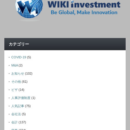
カテゴリー
COVID-19
(5)
M&A
(2)
お知らせ
(102)
その他
(61)
ビザ
(14)
人事評価制度
(1)
人気記事
(75)
会社法
(5)
会計
(137)