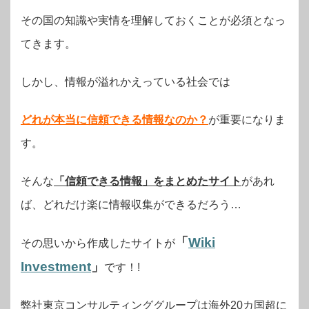
その国の知識や実情を理解しておくことが必須となっ
てきます。
しかし、情報が溢れかえっている社会では
どれが本当に信頼できる情報なのか？
が
重要になりま
す。
そんな
「信頼できる情報」をまとめたサイト
があれ
ば、どれだけ楽に情報収集ができるだろう…
「
Wiki
その思いから作成したサイトが
Investment
」
です！!
弊社東京コンサルティンググループは海外20カ国超に