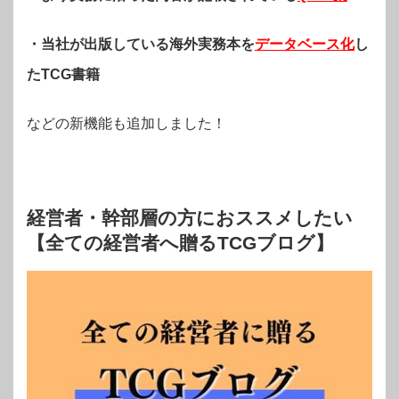
・当社が出版している海外実務本を
データベース化
し
たTCG書籍
などの新機能も追加しました！
経営者・幹部層の方におススメしたい
【全ての経営者へ贈るTCGブログ】