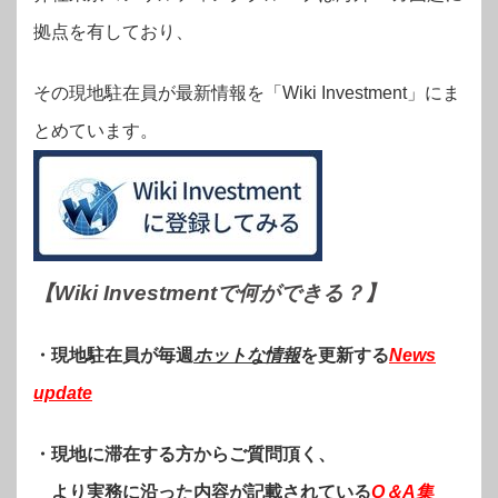
拠点を有しており、
その現地駐在員が最新情報を「Wiki Investment」にま
とめています。
【Wiki Investmentで何ができる？
】
・現地駐在員が毎週
ホットな情報
を更新する
News
update
・現地に滞在する方からご質問頂く、
より実務に沿った内容が記載されている
Q＆A集