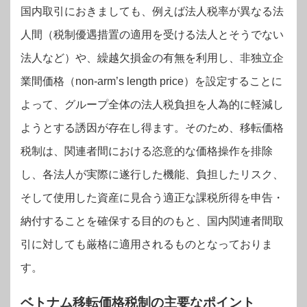
国内取引におきましても、例えば法人税率が異なる法
人間（税制優遇措置の適用を受ける法人とそうでない
法人など）や、繰越欠損金の有無を利用し、非独立企
業間価格（non-arm’s length price）を設定することに
よって、グループ全体の法人税負担を人為的に軽減し
ようとする誘因が存在し得ます。
そのため、移転価格
税制は、関連者間における恣意的な価格操作を排除
し、各法人が実際に遂行した機能、負担したリスク、
そして使用した資産に見合う適正な課税所得を申告・
納付することを確保する目的のもと、国内関連者間取
引に対しても厳格に適用されるものとなっておりま
す。
ベトナム移転価格税制の主要なポイント