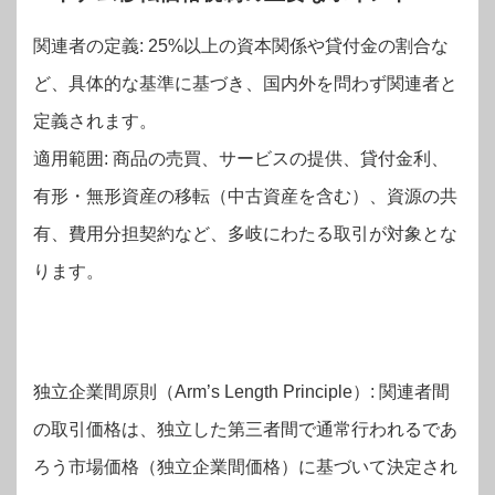
関連者の定義: 25%以上の資本関係や貸付金の割合な
ど、具体的な基準に基づき、国内外を問わず関連者と
定義されます。
適用範囲: 商品の売買、サービスの提供、貸付金利、
有形・無形資産の移転（中古資産を含む）、資源の共
有、費用分担契約など、多岐にわたる取引が対象とな
ります。
独立企業間原則（Arm’s Length Principle）: 関連者間
の取引価格は、独立した第三者間で通常行われるであ
ろう市場価格（独立企業間価格）に基づいて決定され