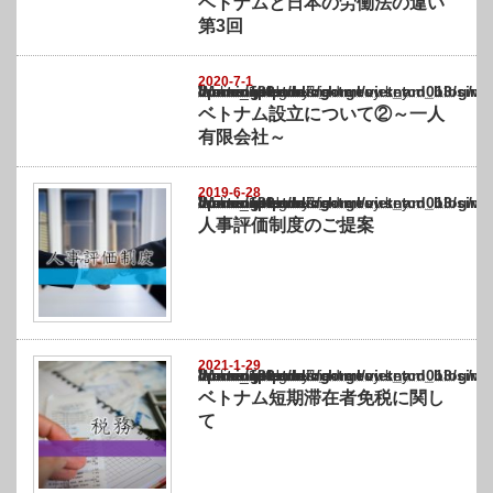
ベトナムと日本の労働法の違い
第3回
2020-7-1
Warning
: Undefined array key "show_category" in
/home/netst/kuno-cpa.co.jp/public_html/vietnam_blog/wp-content/themes/gorgeous_tcd0
on line
183
ベトナム設立について②～一人
有限会社～
2019-6-28
Warning
: Undefined array key "show_category" in
/home/netst/kuno-cpa.co.jp/public_html/vietnam_blog/wp-content/themes/gorgeous_tcd0
on line
183
人事評価制度のご提案
2021-1-29
Warning
: Undefined array key "show_category" in
/home/netst/kuno-cpa.co.jp/public_html/vietnam_blog/wp-content/themes/gorgeous_tcd0
on line
183
ベトナム短期滞在者免税に関し
て