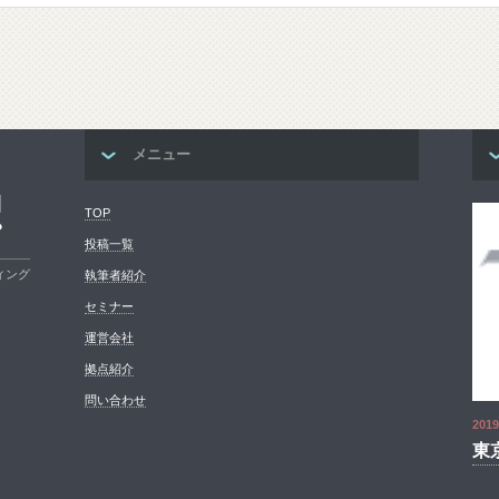
メニュー
コ
TOP
プ
投稿一覧
ィング
執筆者紹介
セミナー
運営会社
拠点紹介
問い合わせ
2019
東