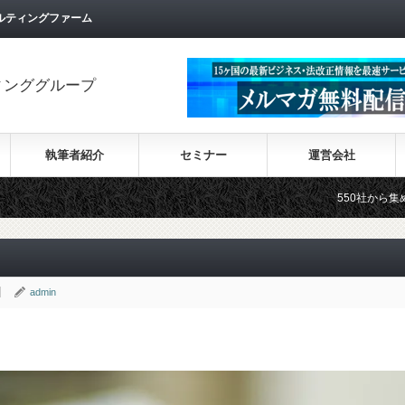
ルティングファーム
ィンググループ
執筆者紹介
セミナー
運営会社
550社から集めた30カ国の
admin