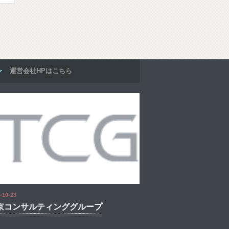
運営会社HPはこちら
-10-23
京コンサルティンググループ