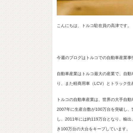
こんにちは、トルコ駐在員の高津です。
今週のブログはトルコでの自動車産業事
自動車産業はトルコ最大の産業で、自動車
り、また軽商用車（LCV）とトラック生
トルコの自動車産業は、世界の大手自動
2007年に生産台数が100万台を突破し
し、2011年には約119万台となり、輸
き100万台の大台をキープしています。