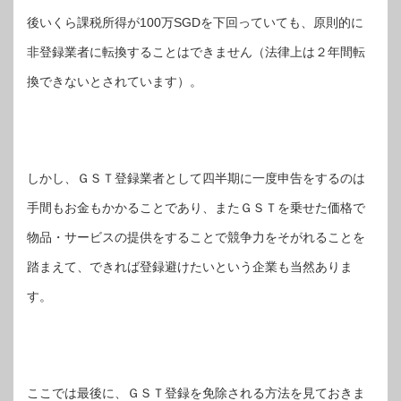
後いくら課税所得が100万SGDを下回っていても、原則的に
非登録業者に転換することはできません（法律上は２年間転
換できないとされています）。
しかし、ＧＳＴ登録業者として四半期に一度申告をするのは
手間もお金もかかることであり、またＧＳＴを乗せた価格で
物品・サービスの提供をすることで競争力をそがれることを
踏まえて、できれば登録避けたいという企業も当然ありま
す。
ここでは最後に、ＧＳＴ登録を免除される方法を見ておきま