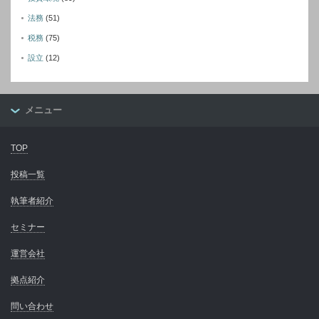
法務
(51)
税務
(75)
設立
(12)
メニュー
TOP
投稿一覧
執筆者紹介
セミナー
運営会社
拠点紹介
問い合わせ