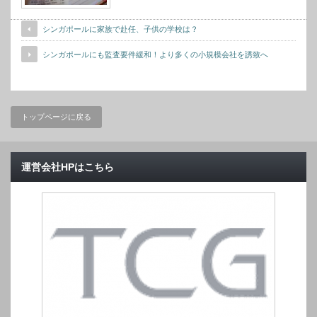
シンガポールに家族で赴任、子供の学校は？
シンガポールにも監査要件緩和！より多くの小規模会社を誘致へ
トップページに戻る
運営会社HPはこちら