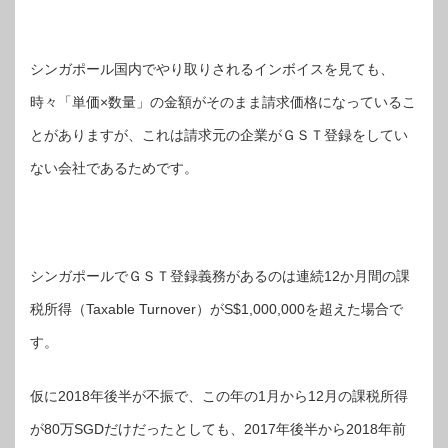
シンガポール国内でやり取りされるインボイスを見ても、
時々「単価×数量」の金額がそのまま請求価格になっているこ
とがありますが、これは請求元の企業がＧＳＴ登録をしてい
ない会社であるためです。
シンガポールでＧＳＴ登録義務があるのは連続12か月間の課
税所得（Taxable Turnover）がS$1,000,000を超えた場合で
す。
仮に2018年後半が不振で、この年の1月から12月の課税所得
が80万SGDだけだったとしても、2017年後半から2018年前