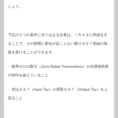
しょう。
下記の２つの条件に当てはまる企業は、ＩＲＡＳに申請をす
ることで、その状態に変化が起こらない限りＧＳＴ登録の免
除を受けることができます。
・税率ゼロの取引（Zero-Rated Transactions）が全課税所得
の90%を超えていること
・支払ＧＳＴ（Input Tax）が受取ＧＳＴ（Output Tax）を上
回ること