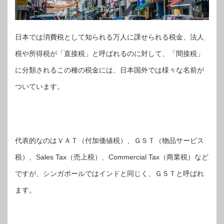
日本では消費税として知られる万人に課せられる税金、法人
税や所得税が「直接税」と呼ばれるのに対して、「間接税」
に分類されるこの種の税金には、日本国外では様々な名前が
ついています。
代表的なのはＶＡＴ（付加価値税）、ＧＳＴ（物品サービス
税）、Sales Tax（売上税）、Commercial Tax（商業税）など
ですが、シンガポールではインドと同じく、ＧＳＴと呼ばれ
ます。