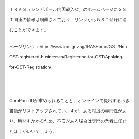
ＩＲＡＳ（シンガポール内国歳入省）のホームページにＧＳ
Ｔ関連の情報は網羅されており、リンクからＧＳＴ登録に進
むことができます。
ページリンク：https://www.iras.gov.sg/IRASHome/GST/Non-
GST-registered-businesses/Registering-for-GST/Applying-
for-GST-Registration/
CorpPass IDが求められることと、オンラインで提出するべき
書類がリストアップされていますが、ある程度の専門性があ
り、時間もかかるため、不安がある場合は専門の業者に任せ
たほうがいいでしょう。