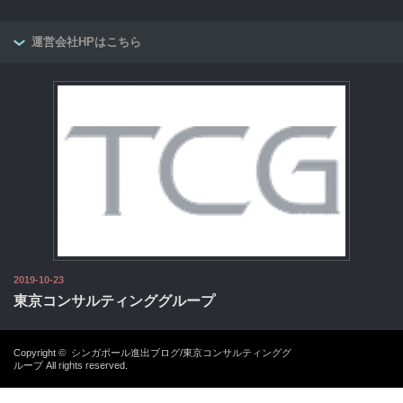
運営会社HPはこちら
2019-10-23
東京コンサルティンググループ
Copyright ©
シンガポール進出ブログ/東京コンサルティンググ
ループ
All rights reserved.