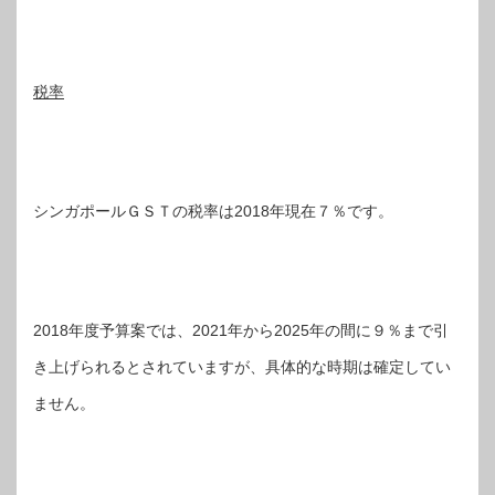
税率
シンガポールＧＳＴの税率は2018年現在７％です。
2018年度予算案では、2021年から2025年の間に９％まで引
き上げられるとされていますが、具体的な時期は確定してい
ません。