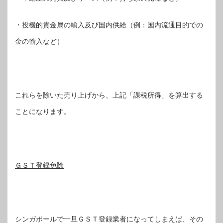
・投機的貴金属の輸入及び国内供給（例：国内流通目的での
金の輸入など）
これらを除いた売り上げから、上記「課税所得」を算出する
ことになります。
ＧＳＴ登録免除
シンガポールで一旦ＧＳＴ登録業者になってしまえば、その