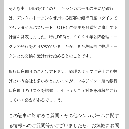
そんな中、DBSをはじめとしたシンガポールの主要な銀行
は、デジタルトークンを使用する顧客の銀行口座ログインで
のワンタイムパスワード（OTP）の使用を段階的に廃止する
計画を発表しました。特にDBSは、２０２１年以降物理トー
クンの発行をとりやめていましたが、また段階的に物理トー
クンとの交換を受け付け始めるとのことです。
銀行口座周りのことはアドミン、経理スタッフに完全に丸投
げという会社も多いかと思いますが、マネジメント層も銀行
口座周りのリスクを把握し、セキュリティ対策を積極的に行
っていく必要があるでしょう。
この記事に対するご質問・その他シンガポールに関す
る情報へのご質問等がございましたら、お気軽にお問