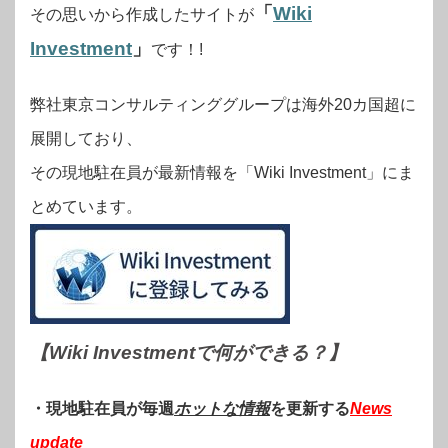
「
Wiki
その思いから作成したサイトが
Investment
」
です！!
弊社東京コンサルティンググループは海外20カ国超に
展開しており、
その現地駐在員が最新情報を「Wiki Investment」にま
とめています。
【Wiki Investmentで何ができる？
】
・現地駐在員が毎週
ホットな情報
を更新する
News
update