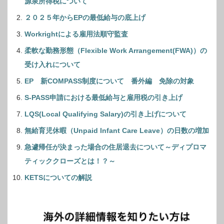
源泉所得税について
２０２５年からEPの最低給与の底上げ
Workrightによる雇用法順守監査
柔軟な勤務形態（Flexible Work Arrangement(FWA)）の
受け入れについて
EP 新COMPASS制度について 番外編 免除の対象
S-PASS申請における最低給与と雇用税の引き上げ
LQS(Local Qualifying Salary)の引き上げについて
無給育児休暇（Unpaid Infant Care Leave）の日数の増加
急遽帰任が決まった場合の住居退去について～ディプロマ
ティッククローズとは！？～
KETSについての解説