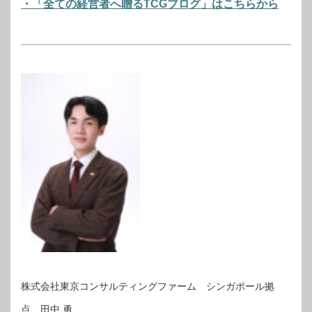
・「全ての経営者へ贈るTCGブログ」はこちらから
株式会社東京コンサルティングファーム シンガポール拠
点 田中 勇