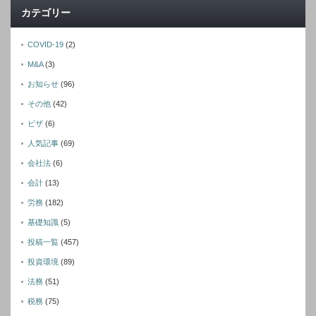
カテゴリー
COVID-19
(2)
M&A
(3)
お知らせ
(96)
その他
(42)
ビザ
(6)
人気記事
(69)
会社法
(6)
会計
(13)
労務
(182)
基礎知識
(5)
投稿一覧
(457)
投資環境
(89)
法務
(51)
税務
(75)