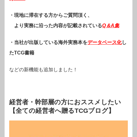
・現地に滞在する方からご質問頂く、
より実務に沿った内容が記載されている
Q＆A集
・当社が出版している海外実務本を
データベース化
し
たTCG書籍
などの新機能も追加しました！
経営者・幹部層の方におススメしたい
【全ての経営者へ贈るTCGブログ】