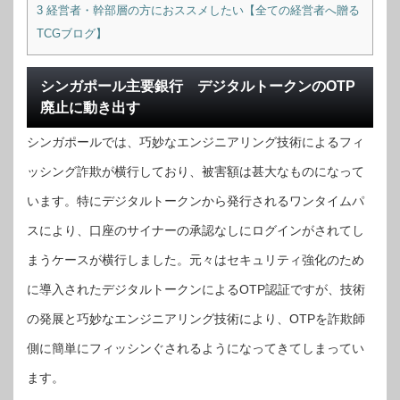
3
経営者・幹部層の方におススメしたい【全ての経営者へ贈る
TCGブログ】
シンガポール主要銀行 デジタルトークンのOTP
廃止に動き出す
シンガポールでは、巧妙なエンジニアリング技術によるフィ
ッシング詐欺が横行しており、被害額は甚大なものになって
います。特にデジタルトークンから発行されるワンタイムパ
スにより、口座のサイナーの承認なしにログインがされてし
まうケースが横行しました。元々はセキュリティ強化のため
に導入されたデジタルトークンによるOTP認証ですが、技術
の発展と巧妙なエンジニアリング技術により、OTPを詐欺師
側に簡単にフィッシンぐされるようになってきてしまってい
ます。