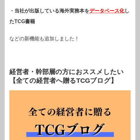
・当社が出版している海外実務本を
データベース化
し
たTCG書籍
などの新機能も追加しました！
経営者・幹部層の方におススメしたい
【全ての経営者へ贈るTCGブログ】