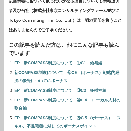
該当情報に基づいて被ったいかなる損害についても情報提供
者及び当社（株式会社東京コンサルティングファーム並びに
Tokyo Consulting Firm Co., Ltd.）は一切の責任を負うこと
はありませんのでご了承ください。
この記事を読んだ方は、他にこんな記事も読ん
でいます
EP 新COMPASS制度について ①C1 給与編
新COMPASS制度について ⑥C６（ボーナス）戦略的経
済の優先についてのボーナス
EP 新COMPASS制度について ③C3 多様性編
EP 新COMPASS制度について ④C４ ローカル人材の
割合編
EP 新COMPASS制度について ⑤C５（ボーナス） ス
キル、不足職種に対してのボーナスポイント