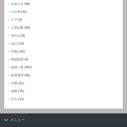
お知らせ
(96)
その他
(42)
ビザ
(6)
人気記事
(69)
会社法
(6)
会計
(13)
労務
(182)
基礎知識
(5)
投稿一覧
(457)
投資環境
(89)
法務
(51)
税務
(75)
設立
(12)
メニュー