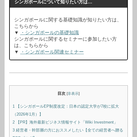
シンガポールについて知りたい方は…
シンガポールに関する基礎知識が知りたい方は、
こちらから
▼
・シンガポールの基礎知識
シンガポールに関するセミナーに参加したい方
は、こちらから
▼
・シンガポール関連セミナー
目次
[
非表示
]
1
【シンガポールEP制度改定：日本の認定大学が7校に拡大
（2026年1月）】
2
【PR】海外最新ビジネス情報サイト「Wiki Investment」
3
経営者・幹部層の方におススメしたい【全ての経営者へ贈る