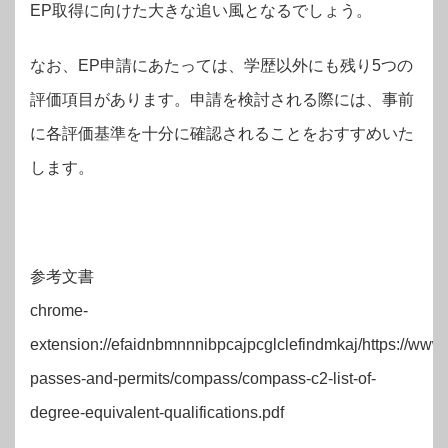
EP取得に向けた大きな追い風となるでしょう。
なお、EP申請にあたっては、学歴以外にも残り5つの
評価項目があります。申請を検討される際には、事前
に各評価基準を十分に確認されることをおすすめいた
します。
参考文書
chrome-
extension://efaidnbmnnnibpcajpcglclefindmkaj/https://w
passes-and-permits/compass/compass-c2-list-of-
degree-equivalent-qualifications.pdf