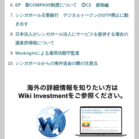
EP 新COMPASS制度について ②C2 資格編
シンガポール主要銀行 デジタルトークンのOTP廃止に動
き出す
日本法人がシンガポール法人にサービスを提供する場合の
源泉所得税について
Workrightによる雇用法順守監査
シンガポールからの海外送金の際の注意点