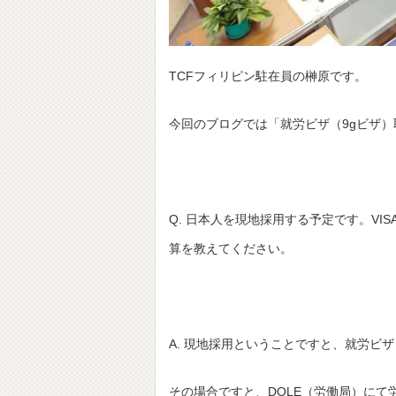
TCFフィリピン駐在員の榊原です。
今回のブログでは「就労ビザ（9gビザ
Q. 日本人を現地採用する予定です。V
算を教えてください。
A. 現地採用ということですと、就労ビ
その場合ですと、DOLE（労働局）に