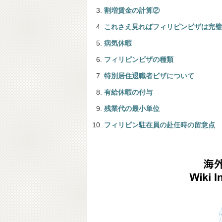
割増賃金の計算②
これさえ見ればフィリピンビザは完璧
病気休暇
フィリピンビザの種類
特別居住退職者ビザについて
有給休暇の付与
残業代の最小単位
フィリピン駐在員の赴任時の留意点