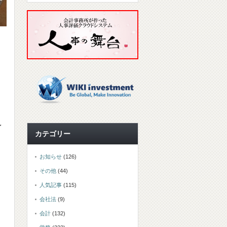
予
カテゴリー
お知らせ
(126)
その他
(44)
人気記事
(115)
会社法
(9)
会計
(132)
、