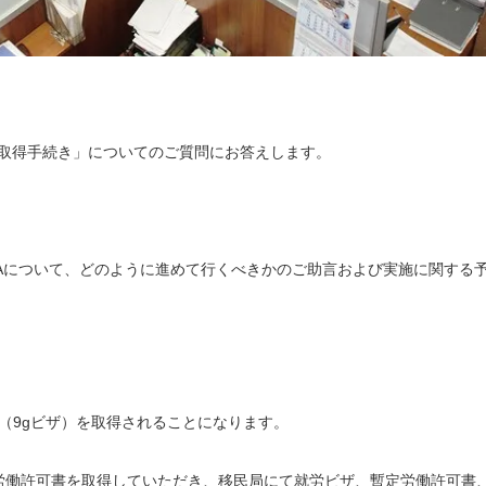
）取得手続き」についてのご質問にお答えします。
ISAについて、どのように進めて行くべきかのご助言および実施に関する
ザ（9gビザ）を取得されることになります。
て労働許可書を取得していただき、移民局にて就労ビザ、暫定労働許可書