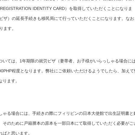
 OF REGISTRATION IDENTITY CARD）を取得していただくことになりま
aビザ）の延長手続きも移民局にて行っていただくことになります。なお
ります。
ついては、1年期限の就労ビザ（妻帯者、お子様がいらっしゃる場合に
000PHP程度となります。弊社にご依頼いただけるようでしたら、加えて
なります。
しゃる場合には、手続きの際にフィリピンの日本大使館で出生証明書と
、そのために戸籍謄本の原本を一部日本にて取得していただく必要がご
ればと思います。