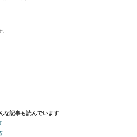
す。
んな記事も読んでいます
項
応