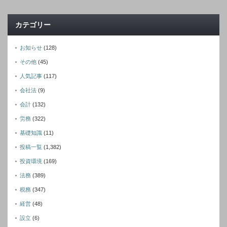
カテゴリー
お知らせ
(128)
その他
(45)
人気記事
(117)
会社法
(9)
会計
(132)
労務
(322)
基礎知識
(11)
投稿一覧
(1,382)
投資環境
(169)
法務
(389)
税務
(347)
経営
(48)
設立
(6)