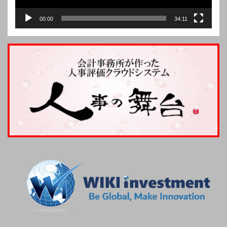
00:00
34:11