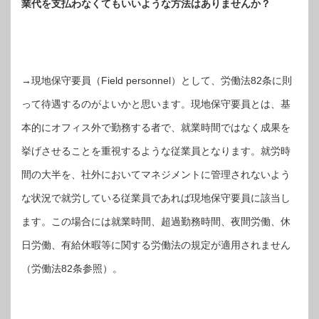
業代を支払わなくてもいいような方法はありませんか？
→現地保守要員（Field personnel）として、労働法82条に則
って待遇するのがよいかと思います。現地保守要員とは、基
本的にオフィス外で勤務する者で、就業時間ではなく成果を
挙げさせることを重視するような従業員となります。就労時
間の大半を、社外においてマネジメントに管理されないよう
な状況で就労している従業員であれば現地保守要員に該当し
ます。この場合には就業時間、超過勤務時間、夜間労働、休
日労働、有給休暇等に関する労働法の規定が適用されません
（労働法82条参照）。