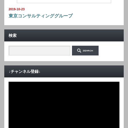
2019-10-23
東京コンサルティンググループ
検索
↓チャンネル登録↓
動
画
プ
レ
ー
ヤ
ー