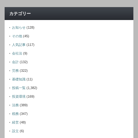
カテゴリー
お知らせ
(128)
その他
(45)
人気記事
(117)
会社法
(9)
会計
(132)
労務
(322)
基礎知識
(11)
投稿一覧
(1,382)
投資環境
(169)
法務
(389)
税務
(347)
経営
(48)
設立
(6)