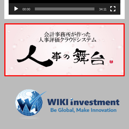
00:00
34:11