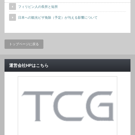
フィリピン人の長所と短所
日本への観光ビザ免除（予定）が与える影響について
トップページに戻る
運営会社HPはこちら