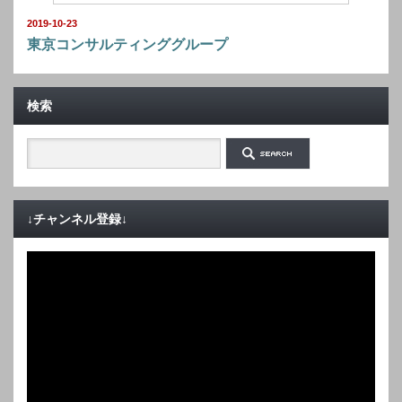
2019-10-23
東京コンサルティンググループ
検索
↓チャンネル登録↓
動
画
プ
レ
ー
ヤ
ー