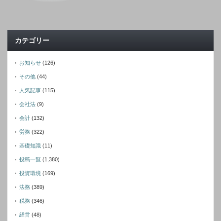
カテゴリー
お知らせ
(126)
その他
(44)
人気記事
(115)
会社法
(9)
会計
(132)
労務
(322)
基礎知識
(11)
投稿一覧
(1,380)
投資環境
(169)
法務
(389)
税務
(346)
経営
(48)