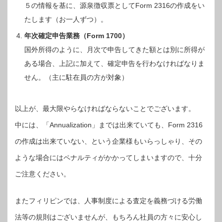
５の情報を基に、源泉徴収票としてForm 2316の作成をい
たします（お一人ずつ）。
年次確定申告業務（Form 1700）
国外所得のように、月次で申告してきた額とは別に所得が
ある場合、上記に加えて、確定申告を行わなければなりま
せん。（主に駐在員の方が対象）
以上が、最大限やらなければならないことでございます。
中には、「Annualization」までは出来ていても、Form 2316
の作成は出来ていない、という企業様もいらっしゃり、その
ような場合にはペナルティがかかってしまいますので、十分
ご注意ください。
またフィリピンでは、人事制度による査定を義務づける労働
法等の規則はございませんが、もちろん社員の方々に安心し