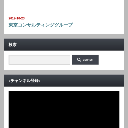
2019-10-23
東京コンサルティンググループ
検索
↓チャンネル登録↓
動
画
プ
レ
ー
ヤ
ー