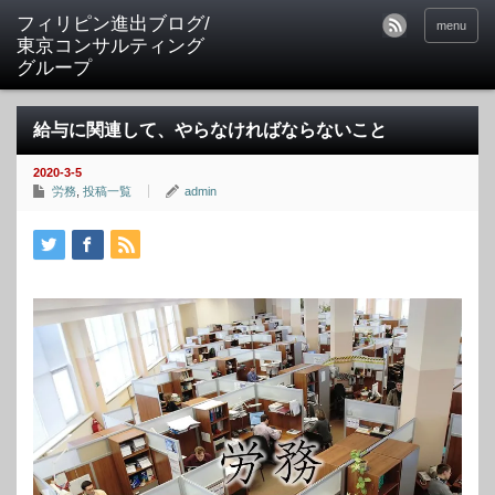
フィリピン進出ブログ/
menu
東京コンサルティング
グループ
給与に関連して、やらなければならないこと
2020-3-5
労務
,
投稿一覧
admin