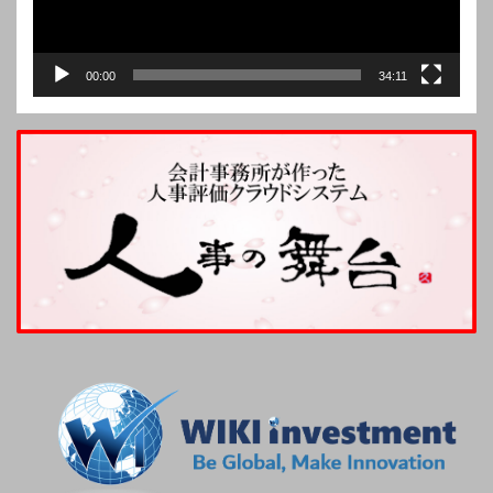
00:00
34:11