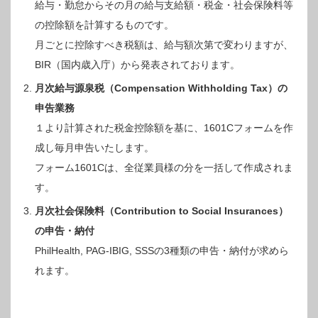
給与・勤怠からその月の給与支給額・税金・社会保険料等
の控除額を計算するものです。
月ごとに控除すべき税額は、給与額次第で変わりますが、
BIR（国内歳入庁）から発表されております。
月次給与源泉税（Compensation Withholding Tax）の
申告業務
１より計算された税金控除額を基に、1601Cフォームを作
成し毎月申告いたします。
フォーム1601Cは、全従業員様の分を一括して作成されま
す。
月次社会保険料（Contribution to Social Insurances）
の申告・納付
PhilHealth, PAG-IBIG, SSSの3種類の申告・納付が求めら
れます。