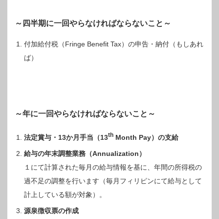
～四半期に一回やらなければならないこと～
付加給付税（Fringe Benefit Tax）の申告・納付（もしあれ
ば）
～年に一回やらなければならないこと～
th
法定賞与・13か月手当（13
Month Pay）の支給
給与の年末調整業務（Annualization）
１にて計算された毎月の給与情報を基に、年間の所得税の
過不足の調整を行います（毎月フィリピンにて給与として
計上している額が対象）。
源泉徴収票の作成