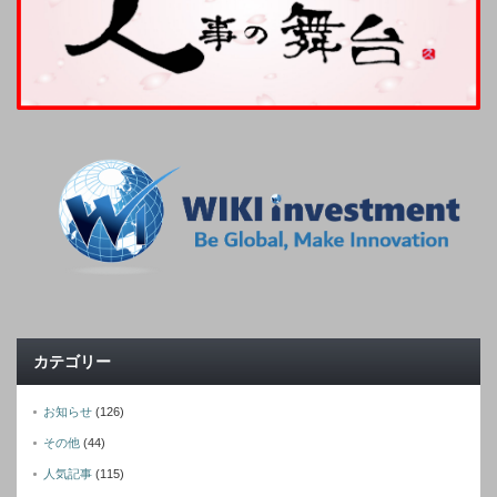
カテゴリー
お知らせ
(126)
その他
(44)
人気記事
(115)