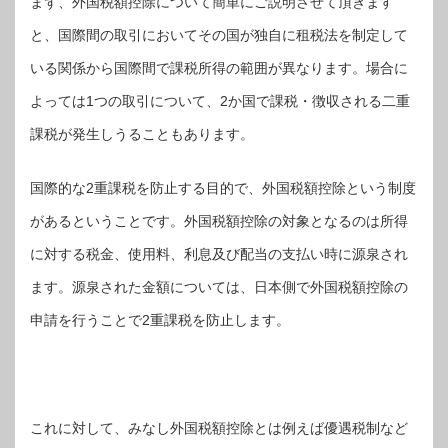
まず、外国税額控除について簡単にご説明させて頂きます
と、国際間の取引においてその国が独自に租税法を制定して
いる関係から国際間で課税所得の範囲が異なります。場合に
よっては1つの取引について、2か国で課税・徴収される二重
課税が発生しうることもあります。
国際的な2重課税を防止する目的で、外国税額控除という制度
があるということです。外国税額控除の対象となるのは所得
に対する税金、使用料、利息及び配当の支払い時に源泉され
ます。源泉された金額については、日本側で外国税額控除の
申請を行うことで2重課税を防止します。
これに対して、みなし外国税額控除とは例えば優遇税制など