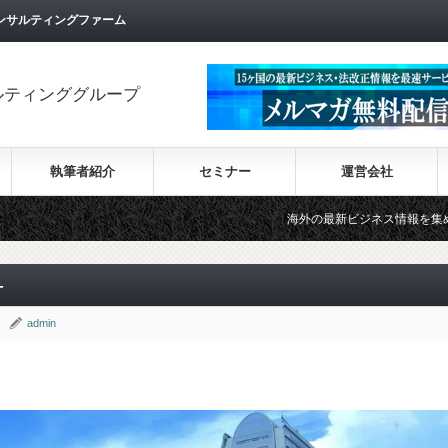
ンサルティングファーム
ルティンググループ
執筆者紹介
セミナー
運営会社
海外の最新ビジネス情報を集めた情報サイト【Wik
-
admin