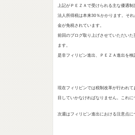
上記がＰＥＺＡで受けられる主な優遇制
法人所得税は本来30％かかります。そ
金が免税されています。
前回のブログ取り上げさせていただいた
ます。
是非フィリピン進出、ＰＥＺＡ進出を検
現在フィリピンでは税制改革が行われて
目していかなければなりません。これに
次週はフィリピン進出における注意点に