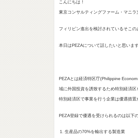
こんにちは！
東京コンサルティングファーム・マニラ
フィリピン進出を検討されているそこの
本日はPEZAについて話したいと思いま
PEZAとは経済特区庁(Philippine Eco
域に外国投資を誘致するため特別経済区
特別経済区で事業を行う企業は優遇措置
PEZA登録で優遇を受けられるのは以下の
生産品の70%を輸出する製造業