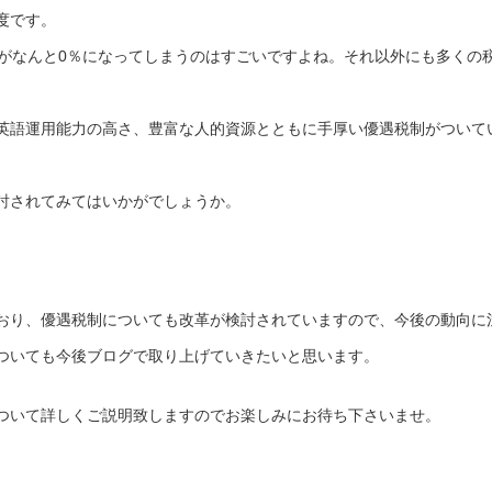
度です。
れがなんと0％になってしまうのはすごいですよね。それ以外にも多くの
英語運用能力の高さ、豊富な人的資源とともに手厚い優遇税制がついて
討されてみてはいかがでしょうか。
おり、優遇税制についても改革が検討されていますので、今後の動向に
ついても今後ブログで取り上げていきたいと思います。
ついて詳しくご説明致しますのでお楽しみにお待ち下さいませ。