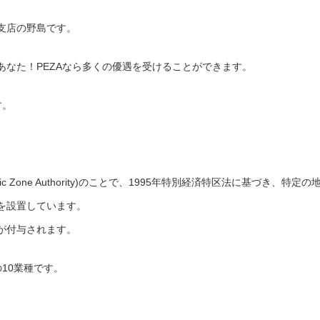
支店の野島です。
あなた！PEZAなら多くの優遇を受けることができます。
す。
nomic Zone Authority)のことで、1995年特別経済特区法に基づき、特定の
を設置しています。
が付与されます。
10業種です。