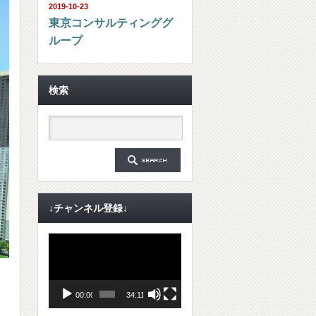
2019-10-23
東京コンサルティンググ
ループ
検索
↓チャンネル登録↓
動
画
プ
レ
ー
ヤ
00:00
34:11
ー