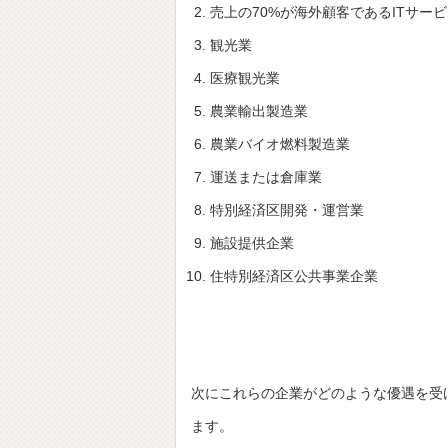
売上の70%が海外顧客であるITサー
観光業
医療観光業
農業輸出製造業
農業バイオ燃料製造業
運送または倉庫業
特別経済区開発・運営業
施設提供企業
住特別経済区公共事業企業
次にこれらの企業がどのような優遇を受
ます。