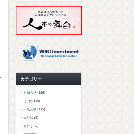
地
カテゴリー
お知らせ
(126)
その他
(44)
人気記事
(115)
会社法
(9)
会計
(132)