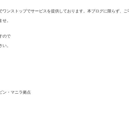
でワンストップでサービスを提供しております。本ブログに限らず、ご
ませ。
すので
さい。
ピン・マニラ拠点