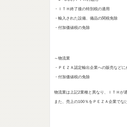
・ＩＴＨ終了後の特別税の適用
・輸入された設備、備品の関税免除
・付加価値税の免除
～物流業
・ＰＥＺＡ認定輸出企業への販売などに
・付加価値税の免除
物流業は上記2業種と異なり、ＩＴＨが
また、売上の100％をＰＥＺＡ企業でな