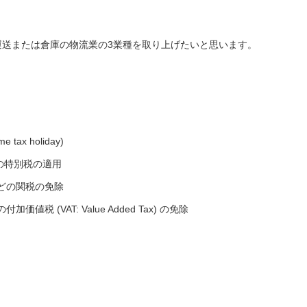
運送または倉庫の物流業の3業種を取り上げたいと思います。
ax holiday)
税の特別税の適用
どの関税の免除
 (VAT: Value Added Tax) の免除