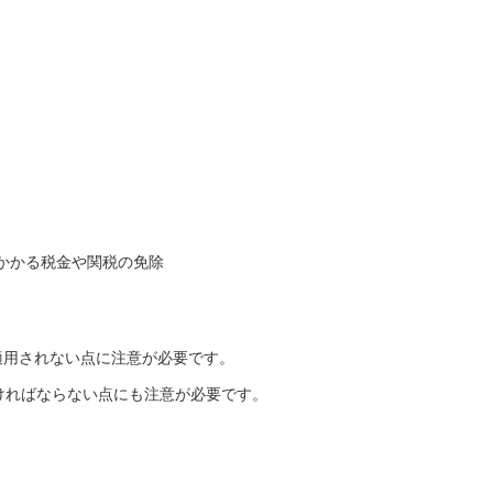
かかる税金や関税の免除
適用されない点に注意が必要です。
ければならない点にも注意が必要です。