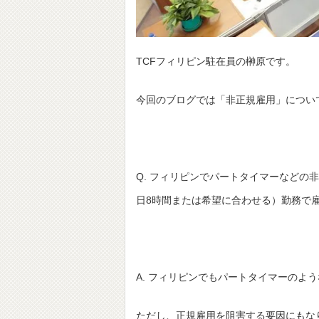
TCFフィリピン駐在員の榊原です。
今回のブログでは「非正規雇用」につい
Q. フィリピンでパートタイマーなどの
日8時間または希望に合わせる）勤務で
A. フィリピンでもパートタイマーのよ
ただし、正規雇用を阻害する要因にもな