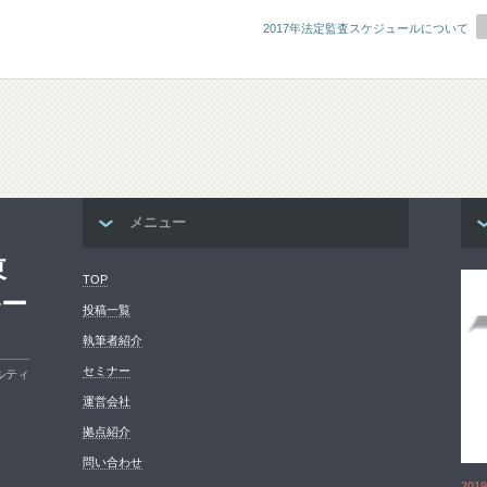
2017年法定監査スケジュールについて
メニュー
東
TOP
ルー
投稿一覧
執筆者紹介
セミナー
ルティ
運営会社
拠点紹介
問い合わせ
2019