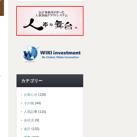
一
カテゴリー
お知らせ
(126)
その他
(44)
人気記事
(115)
会社法
(9)
会計
(132)