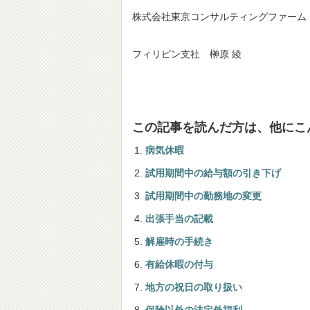
株式会社東京コンサルティングファーム
フィリピン支社 榊原 綾
この記事を読んだ方は、他にこ
病気休暇
試用期間中の給与額の引き下げ
試用期間中の勤務地の変更
出張手当の記載
解雇時の手続き
有給休暇の付与
地方の祝日の取り扱い