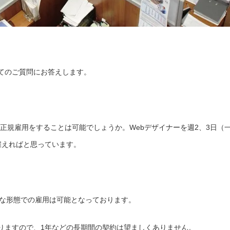
てのご質問にお答えします。
非正規雇用をすることは可能でしょうか。Webデザイナーを週2、3日（
雇えればと思っています。
うな形態での雇用は可能となっております。
りますので、1年などの長期間の契約は望ましくありません。