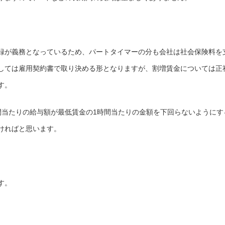
録が義務となっているため、パートタイマーの分も会社は社会保険料を
しては雇用契約書で取り決める形となりますが、割増賃金については正
す。
間当たりの給与額が最低賃金の1時間当たりの金額を下回らないようにす
ければと思います。
す。