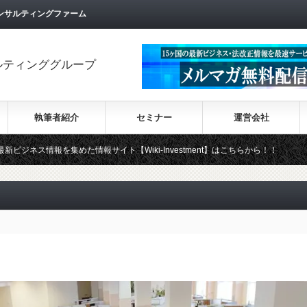
ンサルティングファーム
ルティンググループ
執筆者紹介
セミナー
運営会社
集めた情報サイト【Wiki-Investment】はこちらから！！