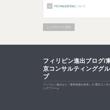
PEZA物流業登録について
トップページに戻る
フィリピン進出ブログ/
京コンサルティンググ
プ
フィリピン進出なら『海外投資の赤本』の 東京コンサ
ングファーム