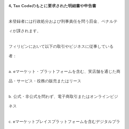
4, Tax Codeのもとに要求された明細書や申告書
未登録者には行政処分および刑事責任を問う罰金、ペナルテ
ィが課されます。
フィリピンにおいて以下の取引やビジネスに従事している
者：
a. eマーケット・プラットフォームを含む、実店舗を通じた商
品・サービス・役務の販売またはリース
b. 公式・非公式を問わず、電子商取引またはオンラインビジ
ネス
c. eマーケットプレイスプラットフォームを含むデジタルプラ