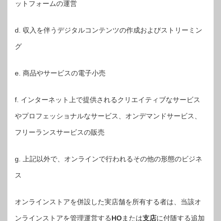
ットフォームの運営
d. 収入を伴うデジタルコンテンツの作成およびストリーミン
グ
e. 商品やサービスの電子小売
f. インターネット上で提供されるクリエイティブなサービス
やプロフェッショナルなサービス、オンデマンドサービス、
フリーランスサービスの販売
g. 上記以外で、オンラインで行われるその他の形態のビジネ
ス
オンラインストアを併設した実店舗を所有する者は、当該オ
ンラインストアを管理運営する
HO
または
支店
に付随する追加