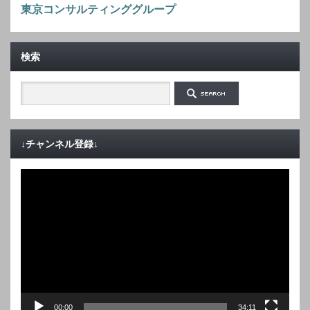
東京コンサルティンググループ
検索
↓チャンネル登録↓
動
画
プ
レ
ー
ヤ
ー
00:00
34:11