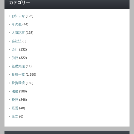
カテゴリー
お知らせ
(126)
その他
(44)
人気記事
(115)
会社法
(9)
会計
(132)
労務
(322)
基礎知識
(11)
投稿一覧
(1,380)
投資環境
(169)
法務
(389)
税務
(346)
経営
(48)
設立
(6)