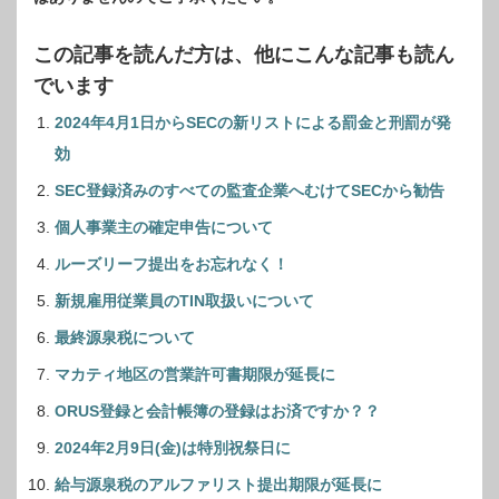
この記事を読んだ方は、他にこんな記事も読ん
でいます
2024年4月1日からSECの新リストによる罰金と刑罰が発
効
SEC登録済みのすべての監査企業へむけてSECから勧告
個人事業主の確定申告について
ルーズリーフ提出をお忘れなく！
新規雇用従業員のTIN取扱いについて
最終源泉税について
マカティ地区の営業許可書期限が延長に
ORUS登録と会計帳簿の登録はお済ですか？？
2024年2月9日(金)は特別祝祭日に
給与源泉税のアルファリスト提出期限が延長に