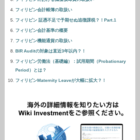
フィリピン会計帳簿の取扱い
フィリピン 証憑不足で予期せぬ追徴課税？！Part.1
フィリピン会計基準の概要
フィリピン機能通貨の取扱い
BIR Auditの対象は直近3年以内？！
フィリピン労働法（基礎編）：試用期間（Probationary
Period）とは？
フィリピンMaternity Leaveが大幅に拡大？！