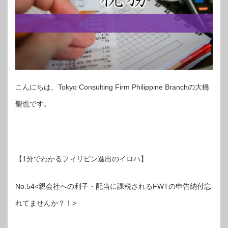
こんにちは、Tokyo Consulting Firm Philippine Branchの大橋
聖也です。
【1分でわかるフィリピン進出のイロハ】
No.54<親会社への利子・配当に課税されるFWTの申告納付忘
れてませんか？！>