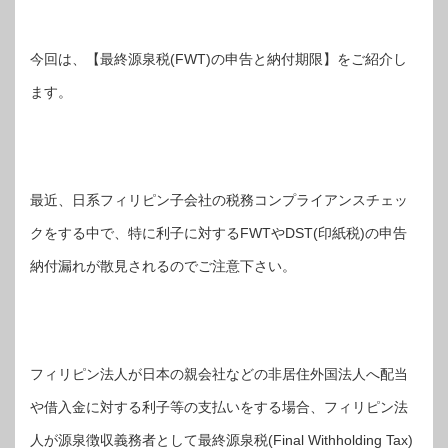
今回は、【最終源泉税(FWT)の申告と納付期限】をご紹介し
ます。
最近、日系フィリピン子会社の税務コンプライアンスチェッ
クをする中で、特に利子に対するFWTやDST(印紙税)の申告
納付漏れが散見されるのでご注意下さい。
フィリピン法人が日本の親会社などの非居住外国法人へ配当
や借入金に対する利子等の支払いをする場合、フィリピン法
人が源泉徴収義務者として最終源泉税(Final Withholding Tax)