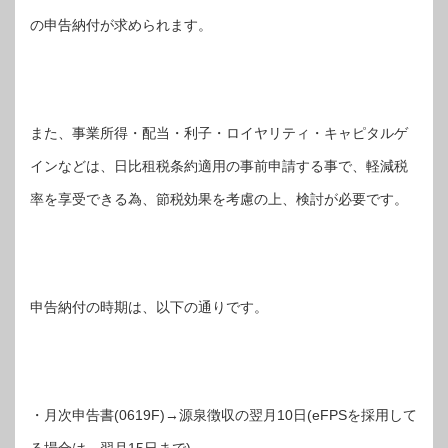
の申告納付が求められます。
また、事業所得・配当・利子・ロイヤリティ・キャピタルゲ
インなどは、日比租税条約適用の事前申請する事で、軽減税
率を享受できる為、節税効果を考慮の上、検討が必要です。
申告納付の時期は、以下の通りです。
・月次申告書(0619F)→源泉徴収の翌月10日(eFPSを採用して
る場合は、翌月15日まで)