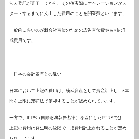
法人登記が完了してから、その後実際にオペレーションがス
タートするまでに支出した費用のことを開業費といいます。
一般的に多いのが新会社宣伝のための広告宣伝費や名刺の作
成費用です。
・日本の会計基準との違い
日本において上記の費用は、繰延資産として資産計上し、5年
間を上限に定額法で償却することが認められています。
一方で、IFRS（国際財務報告基準）を基にしたPFRSでは、
上記の費用は発生時の段階で一括費用計上されることが定め
られています。