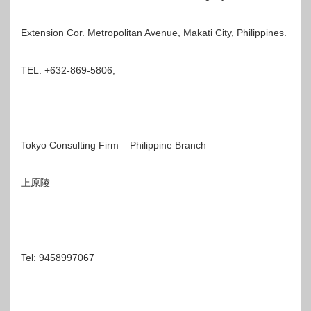
Extension Cor. Metropolitan Avenue, Makati City, Philippines.
TEL: +632-869-5806,
Tokyo Consulting Firm – Philippine Branch
上原陵
Tel: 9458997067