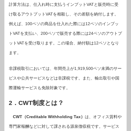
計算方法は、仕入れ時に支払うインプットVATと販売時に受
け取るアウトプットVATを相殺し、その差額を納付します。
例えば、100ペソの商品を仕入れた際には12ペソのインプッ
トVATを支払い、200ペソで販売する際には24ペソのアウトプ
ットVATを受け取ります。この場合、納付額は12ペソとなり
ます。
非課税取引においては、年間売上が1,919,500ペソ未満のサー
ビスや公共サービスなどは非課税です。また、輸出取引や国
際運輸サービスも免除対象です。
2．CWT制度とは？
CWT（Creditable Withholding Tax）
は、オフィス賃料や
専門家報酬などに対して課される源泉徴収税です。サービス