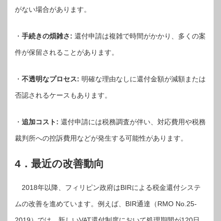
がない場合があります。
・
手続きの煩雑さ:
還付申請は複雑で時間がかかり、多くの案
件が保留されることがあります。
・
不透明なプロセス:
明確な理由なしに還付金額が減額または
否認されるケースもあります。
・
追加コスト:
還付申請には税務調査が伴い、対応費用や税務
裁判所への控訴費用などが発生する可能性があります。
4．最近の改善動向
2018年以降、フィリピン政府はBIRによる税金還付システ
ムの改善を進めています。例えば、BIR通達（RMO No.25-
2019）では、新しいVAT還付制度において処理期間が120日