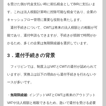
を受けた側が代金支払い時に前払税金としてBIRに支払いま
す。これは法人税額計算時に控除可能な税金であり、企業の
キャッシュフロー管理に重要な役割を果たします。
還付手続きについて、CWTは将来の法人税額との相殺が可
能であり、還付申請もできますが、手続きが煩雑で時間がか
かるため、多くの企業は無期限繰越を選択しています。
3．還付手続きの背景
フィリピンでは、制度上はVATとCWTの還付が認められて
いますが、実務上は以下の理由から還付手続きを行わないケ
ースが多いです。
・
無期限繰越:
インプットVATとCWTは将来のアウトプット
VATや法人税額と相殺できるため、急いで還付を受ける必要