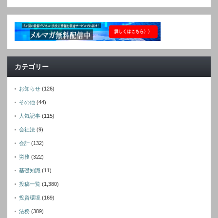
カテゴリー
お知らせ
(126)
その他
(44)
人気記事
(115)
会社法
(9)
会計
(132)
労務
(322)
基礎知識
(11)
投稿一覧
(1,380)
投資環境
(169)
法務
(389)