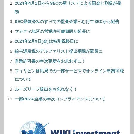
2024年4月1日からSECの新リストによる罰金と刑罰が発
効
SEC登録済みのすべての監査企業へむけてSECから勧告
マカティ地区の営業許可書期限が延長に
2024年2月9日(金)は特別祝祭日に
給与源泉税のアルファリスト提出期限が延長に
営業許可書の年次更新をお忘れずに！
フィリピン移民局での一部サービスでオンライン申請可能
について
ルーズリーフ提出をお忘れなく！
一部PEZA企業の年次コンプライアンスについて