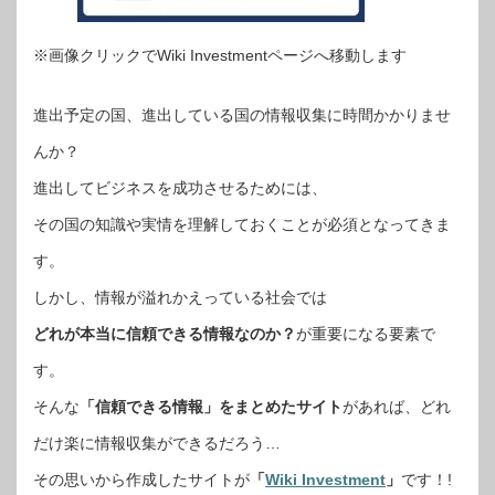
※画像クリックでWiki Investmentページへ移動します
進出予定の国、進出している国の情報収集に時間かかりませ
んか？
進出してビジネスを成功させるためには、
その国の知識や実情を理解しておくことが必須となってきま
す。
しかし、情報が溢れかえっている社会では
どれが本当に信頼できる情報なのか？
が重要になる要素で
す。
そんな
「信頼できる情報」をまとめたサイト
があれば、どれ
だけ楽に情報収集ができるだろう…
その思いから作成したサイトが
「
Wiki Investment
」
です！!