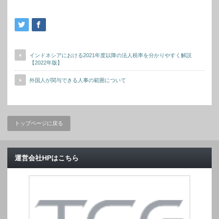
インドネシアにおける2021年度以降の法人税率を分かりやすく解説
【2022年版】
外国人が関与できる人事の範囲について
トップページに戻る
運営会社HPはこちら