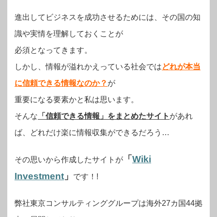
進出してビジネスを成功させるためには、その国の知
識や実情を理解しておくことが
必須となってきます。
しかし、情報が溢れかえっている社会では
どれが本当
に信頼できる情報なのか？
が
重要になる要素かと私は思います。
そんな
「信頼できる情報」をまとめたサイト
があれ
ば、どれだけ楽に情報収集ができるだろう…
「
Wiki
その思いから作成したサイトが
Investment
」
です！!
弊社東京コンサルティンググループは海外27カ国44拠