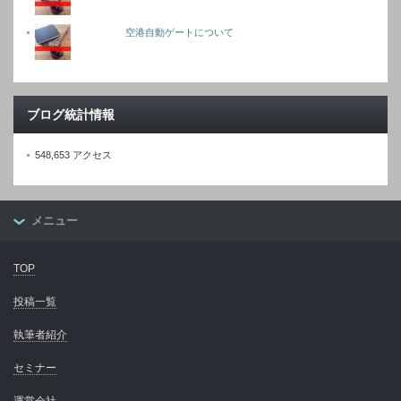
空港自動ゲートについて
ブログ統計情報
548,653 アクセス
メニュー
TOP
投稿一覧
執筆者紹介
セミナー
運営会社