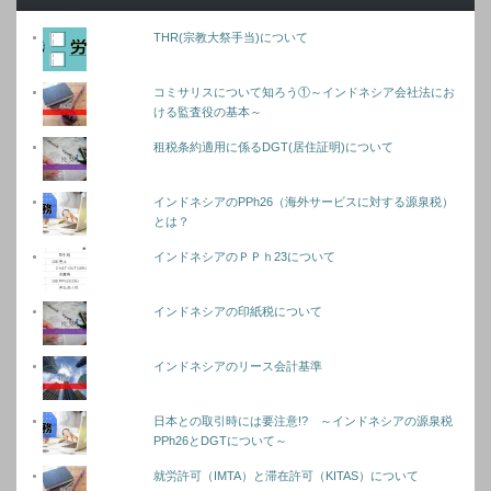
THR(宗教大祭手当)について
コミサリスについて知ろう①～インドネシア会社法にお
ける監査役の基本～
租税条約適用に係るDGT(居住証明)について
インドネシアのPPh26（海外サービスに対する源泉税）
とは？
インドネシアのＰＰｈ23について
インドネシアの印紙税について
インドネシアのリース会計基準
日本との取引時には要注意!? ～インドネシアの源泉税
PPh26とDGTについて～
就労許可（IMTA）と滞在許可（KITAS）について