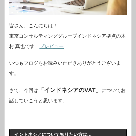
皆さん、こんにちは！
東京コンサルティンググループインドネシア拠点の木
(新
村 真也です！
プレビュー
し
いつもブログをお読みいただきありがとうございま
い
す。
ウ
ィ
「インドネシアのVAT」
さて、今回は
についてお
ン
話していこうと思います。
ド
ウ
で
インドネシアについて知りたい方は…