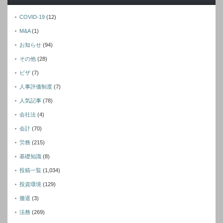
COVID-19
(12)
M&A
(1)
お知らせ
(94)
その他
(28)
ビザ
(7)
人事評価制度
(7)
人気記事
(78)
会社法
(4)
会計
(70)
労務
(215)
基礎知識
(8)
投稿一覧
(1,034)
投資環境
(129)
撤退
(3)
法務
(269)