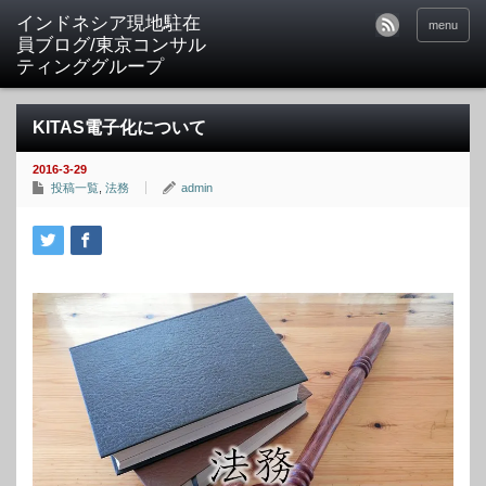
menu
KITAS電子化について
2016-3-29
投稿一覧
,
法務
admin