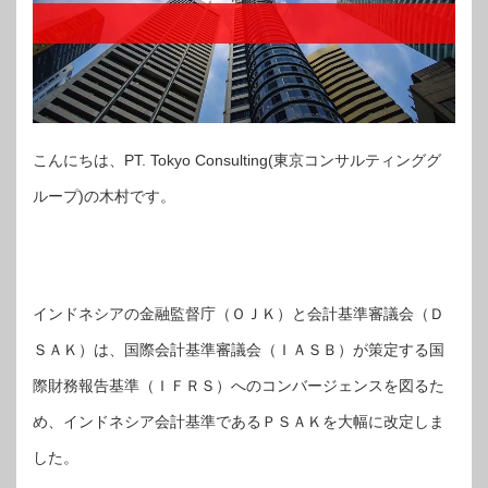
こんにちは、PT. Tokyo Consulting(東京コンサルティンググ
ループ)の木村です。
インドネシアの金融監督庁（ＯＪＫ）と会計基準審議会（Ｄ
ＳＡＫ）は、国際会計基準審議会（ＩＡＳＢ）が策定する国
際財務報告基準（ＩＦＲＳ）へのコンバージェンスを図るた
め、インドネシア会計基準であるＰＳＡＫを大幅に改定しま
した。