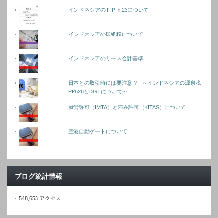
インドネシアのＰＰｈ23について
インドネシアの印紙税について
インドネシアのリース会計基準
日本との取引時には要注意!? ～インドネシアの源泉税
PPh26とDGTについて～
就労許可（IMTA）と滞在許可（KITAS）について
空港自動ゲートについて
ブログ統計情報
548,653 アクセス