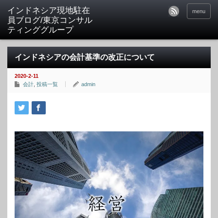
menu
インドネシアの会計基準の改正について
2020-2-11
会計
,
投稿一覧
admin