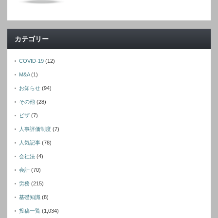
カテゴリー
COVID-19
(12)
M&A
(1)
お知らせ
(94)
その他
(28)
ビザ
(7)
人事評価制度
(7)
人気記事
(78)
会社法
(4)
会計
(70)
労務
(215)
基礎知識
(8)
投稿一覧
(1,034)