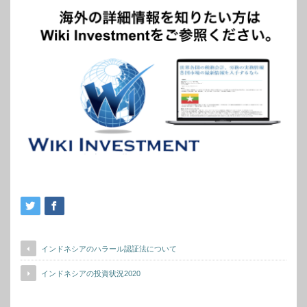
インドネシアのハラール認証法について
インドネシアの投資状況2020