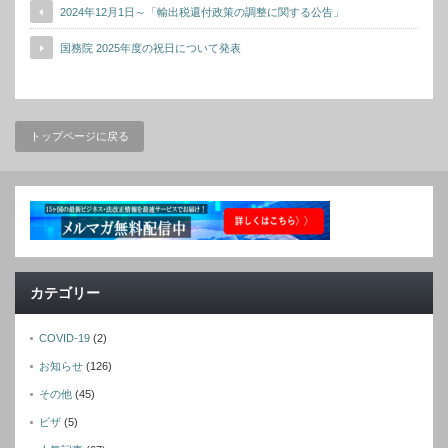
2024年12月1日～「輸出税還付政策の調整に関する公告」
国務院 2025年度の祝日について発表
トップページに戻る
カテゴリー
COVID-19
(2)
お知らせ
(126)
その他
(45)
ビザ
(5)