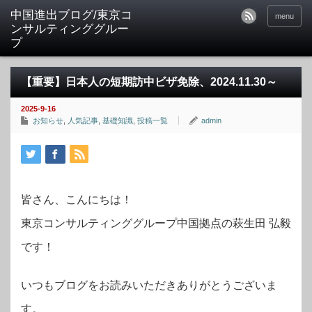
中国進出ブログ/東京コ
menu
ンサルティンググルー
プ
【重要】日本人の短期訪中ビザ免除、2024.11.30～
2025-9-16
お知らせ
,
人気記事
,
基礎知識
,
投稿一覧
admin
皆さん、こんにちは！
東京コンサルティンググループ中国拠点の萩生田 弘毅
です！
いつもブログをお読みいただきありがとうございま
す。