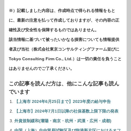
※）記載しました内容は、作成時点で得られる情報をもと
に、最新の注意を払って作成しておりますが、その内容の正
確性及び安全性を保障するものではありません。
該当情報に基づいて被ったいかなる損害についても情報提供
者及び当社（株式会社東京コンサルティングファーム並びに
Tokyo Consulting Firm Co., Ltd.）は一切の責任を負うこと
はありませんのでご了承ください。
この記事を読んだ方は、他にこんな記事も読ん
でいます
【上海市 2024年6月25日まで】2023年度の給与申告
【上海市】2024年7月1日以降の社保基数上限下限の発表
外資規制緩和(瀋陽・南京・杭州・武漢・広州・成都)
中国（上海）自由貿易試験区及び臨港新片区におけるオフ