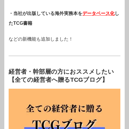
・当社が出版している海外実務本を
データベース化
し
たTCG書籍
などの新機能も追加しました！
経営者・幹部層の方におススメしたい
【全ての経営者へ贈るTCGブログ】