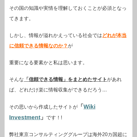
その国の知識や実情を理解しておくことが必須となっ
てきます。
しかし、情報が溢れかえっている社会では
どれが本当
に信頼できる情報なのか？
が
重要になる要素かと私は思います。
そんな
「信頼できる情報」をまとめたサイト
があれ
ば、どれだけ楽に情報収集ができるだろう…
「
Wiki
その思いから作成したサイトが
Investment
」
です！!
弊社東京コンサルティンググループは海外20カ国超に