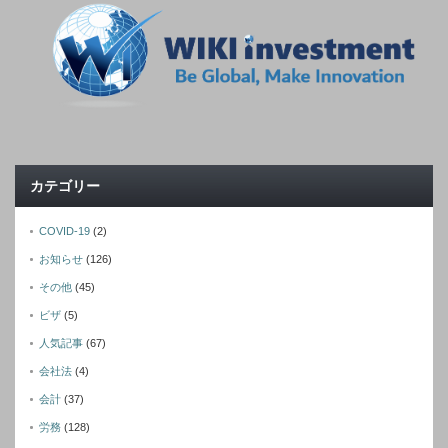
カテゴリー
COVID-19
(2)
お知らせ
(126)
その他
(45)
ビザ
(5)
人気記事
(67)
会社法
(4)
会計
(37)
労務
(128)