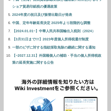
ショア貿易印紙税の優遇政策
2024年度の祝日及び振替出勤日が発表
中国、定年年齢延長決定 2025年より段階的な調整
【2024.01.01~】中華人民共和国輸出入税則（2024）
【3月31日まで!!!】2023年度個人所得税還付制度
一部のビザに対する指紋採取免除の継続に関する通知
【~2027.12.31】外国籍個人の補助・手当の個人所得税政
策の延長実施に関する公告