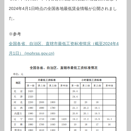
2024年4月1日時点の全国各地最低賃金情報が公開されまし
た。
※参考
全国各省、自治区、直辖市最低工资标准情况（截至2024年4
月1日） (mohrss.gov.cn)