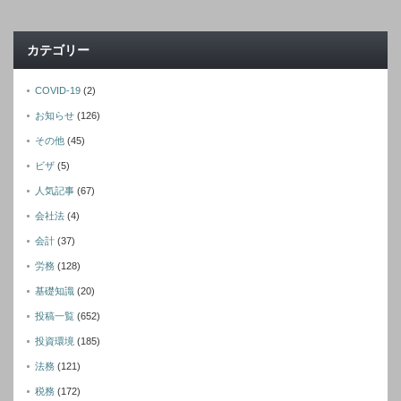
カテゴリー
COVID-19
(2)
お知らせ
(126)
その他
(45)
ビザ
(5)
人気記事
(67)
会社法
(4)
会計
(37)
労務
(128)
基礎知識
(20)
投稿一覧
(652)
投資環境
(185)
法務
(121)
税務
(172)