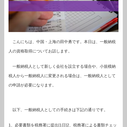
こんにちは、中国・上海の田中勇です。本日は、一般納税
人の資格取得についてお話します。
一般納税人として新しく会社を設立する場合や、小規模納
税人から一般納税人に変更される場合は、一般納税人として
の申請が必要になります。
以下、一般納税人としての手続きは下記の通りです。
1、必要書類を税務署に提出[1日]2、税務署による書類チェッ