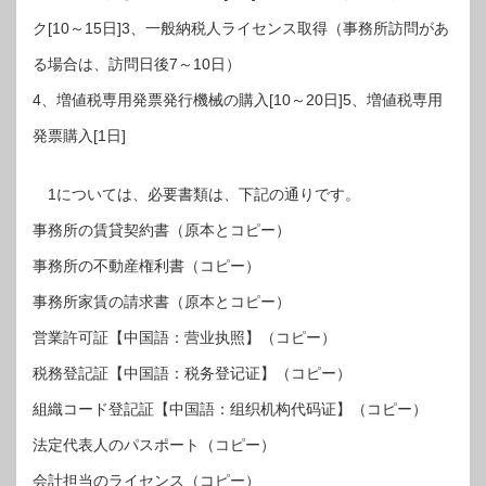
ク[10～15日]3、一般納税人ライセンス取得（事務所訪問があ
る場合は、訪問日後7～10日）
4、増値税専用発票発行機械の購入[10～20日]5、増値税専用
発票購入[1日]
1については、必要書類は、下記の通りです。
事務所の賃貸契約書（原本とコピー）
事務所の不動産権利書（コピー）
事務所家賃の請求書（原本とコピー）
営業許可証【中国語：营业执照】（コピー）
税務登記証【中国語：税务登记证】（コピー）
組織コード登記証【中国語：组织机构代码证】（コピー）
法定代表人のパスポート（コピー）
会計担当のライセンス（コピー）