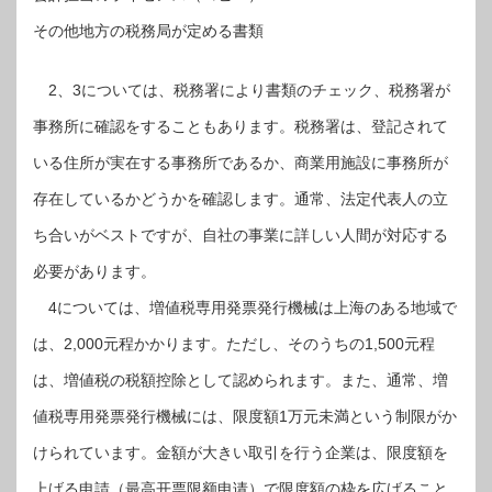
その他地方の税務局が定める書類
2、3については、税務署により書類のチェック、税務署が
事務所に確認をすることもあります。税務署は、登記されて
いる住所が実在する事務所であるか、商業用施設に事務所が
存在しているかどうかを確認します。通常、法定代表人の立
ち合いがベストですが、自社の事業に詳しい人間が対応する
必要があります。
4については、増値税専用発票発行機械は上海のある地域で
は、2,000元程かかります。ただし、そのうちの1,500元程
は、増値税の税額控除として認められます。また、通常、増
値税専用発票発行機械には、限度額1万元未満という制限がか
けられています。金額が大きい取引を行う企業は、限度額を
上げる申請（最高开票限额申请）で限度額の枠を広げること