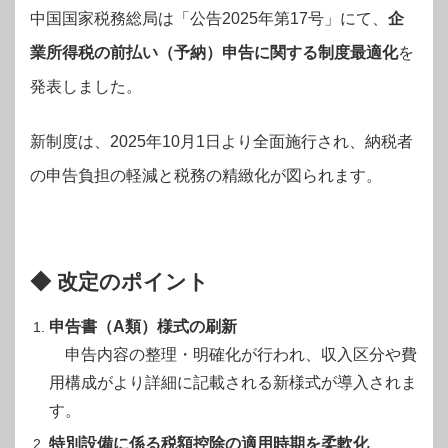
中国国家税務総局は「公告2025年第17号」にて、
企
業所得税の前払い（予納）申告に関する制度最適化
を
発表しました。
新制度は、2025年10月1日より全面施行され、納税者
の申告負担の軽減と税務の精緻化が図られます。
◆ 改定のポイント
申告書（A類）様式の刷新
申告内容の整理・明確化が行われ、収入区分や費
用構成がより詳細に記載される新様式が導入されま
す。
特別設備に係る税額控除の適用時期を柔軟化