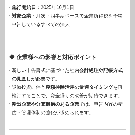
施行開始日
：2025年10月1日
対象企業
：月次・四半期ベースで企業所得税を予納
申告しているすべての法人
◆ 企業様への影響と対応ポイント
新しい申告書式に基づいた
社内会計処理や記帳方式
の見直し
が必要です。
設備投資に伴う
税額控除活用の最適タイミング
を再
検討することで、資金繰りの改善が期待できます。
輸出企業や分支機構のある企業
では、申告内容の精
度・管理体制の強化が求められます。