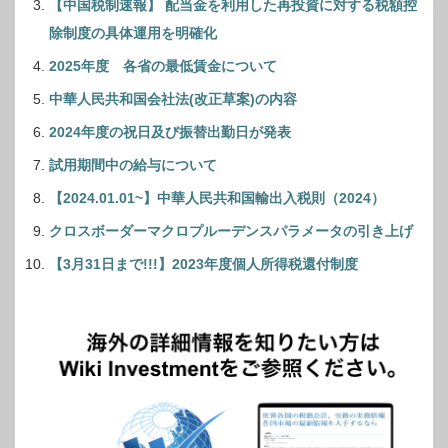
【中国税制速報】 配当金を利用した再投資に対する税額控
除制度の具体運用を明確化
2025年度 各省の最低賃金について
中華人民共和国会社法(改正草案)の内容
2024年度の祝日及び振替出勤日が発表
試用期間中の給与について
【2024.01.01~】中華人民共和国輸出入税則（2024）
クロスボーダーマクロプルーデンスパラメータの引き上げ
【3月31日まで!!!】2023年度個人所得税還付制度