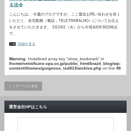
る法令
こんにちは。 今週のブログですが、ここ最近お問い合わせを良く
いただく、在宅勤務（葡語：TELETRABALHO）についてお伝え
をさせていただきます。 3月24日（火）から今現在8月30日時点
で…
詳細を見る
Warning
: Undefined array key "show_bookmark" in
/home/netst/kuno-cpa.co.jp/public_html/brazil_blog/wp-
content/themes/gorgeous_tcd013/archive.php
on line
49
トップページに戻る
運営会社HPはこちら